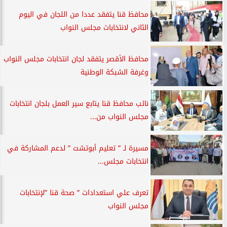
محافظ قنا يتفقد عددا من اللجان في اليوم
الثاني لانتخابات مجلس النواب
محافظ الأقصر يتفقد لجان انتخابات مجلس النواب
وغرفة الشبكة الوطنية
نائب محافظ قنا يتابع سير العمل بلجان انتخابات
مجلس النواب من...
مسيرة لـ ” تعليم أبوتشت ” لدعم المشاركة في
انتخابات مجلس...
تعرف علي استعدادات ” صحة قنا ”لإنتخابات
مجلس النواب