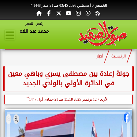
هـ
الخميس
6 أغسطس 2026
03:45 صـ
21 صفر 1448
رئيس التحرير
محمد عبد اللاه
الرئيسية
أخبار
جولة إعادة بين مصطفى يسري وباهي معين
في الدائرة الأولي بالوادي الجديد
هـ
الأربعاء
12 نوفمبر 2025
11:18 صـ
21 جمادى أول 1447