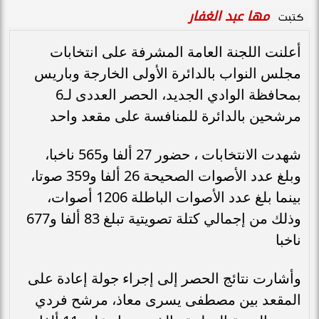
مها عبد الغفار
كتبت
أعلنت اللجنة العامة المشرفة على انتخابات
مجلس النواب بالدائرة الأولى الخارجة وباريس
بمحافظة الوادي الجديد، الحصر العددى لـ6
مرشحين بالدائرة للمنافسة على مقعد واحد
شهدت الانتخابات ، حضور 27 ألفا و565 ناخبا،
وبلغ عدد الأصوات الصحيحة 26 ألفا و359 صوتا،
بينما بلغ عدد الأصوات الباطلة 1206 أصوات،
وذلك من إجمالي كتلة تصويتية تبلغ 83 ألفا و677
ناخبا
وأشارت نتائج الحصر إلى إجراء جولة إعادة على
المقعد بين مصطفى يسرى معاذ، مرشح فردي