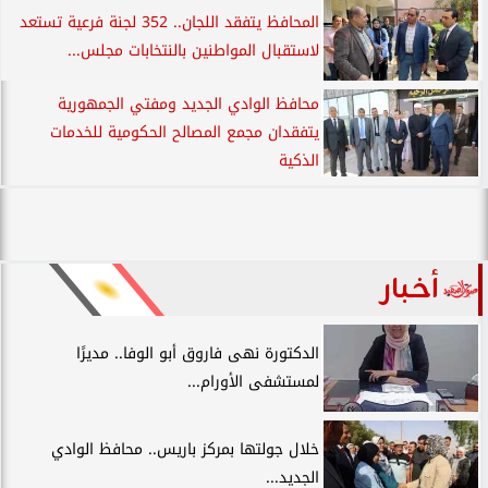
المحافظ يتفقد اللجان.. 352 لجنة فرعية تستعد
لاستقبال المواطنين بالنتخابات مجلس...
محافظ الوادي الجديد ومفتي الجمهورية
يتفقدان مجمع المصالح الحكومية للخدمات
الذكية
أخبار
الدكتورة نهى فاروق أبو الوفا.. مديرًا
لمستشفى الأورام...
خلال جولتها بمركز باريس.. محافظ الوادي
الجديد...