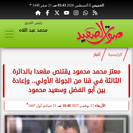
هـ
الخميس
6 أغسطس 2026
03:43 صـ
21 صفر 1448
رئيس التحرير
محمد عبد اللاه
الرئيسية
أخبار
معتز محمد محمود يقتنص مقعدا بالدائرة
الثالثة في قنا من الجولة الأولي.. وإعادة
بين أبو الفضل وسعيد محمود
هـ
الأربعاء
12 نوفمبر 2025
10:48 صـ
21 جمادى أول 1447