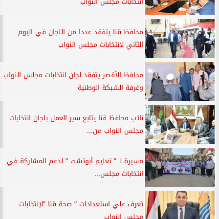
انتخابات مجلس النواب
محافظ قنا يتفقد عددا من اللجان في اليوم
الثاني لانتخابات مجلس النواب
محافظ الأقصر يتفقد لجان انتخابات مجلس النواب
وغرفة الشبكة الوطنية
نائب محافظ قنا يتابع سير العمل بلجان انتخابات
مجلس النواب من...
مسيرة لـ ” تعليم أبوتشت ” لدعم المشاركة في
انتخابات مجلس...
تعرف علي استعدادات ” صحة قنا ”لإنتخابات
مجلس النواب