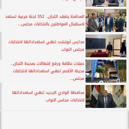
المحافظ يتفقد اللجان.. 352 لجنة فرعية تستعد
لاستقبال المواطنين بالنتخابات مجلس...
مدارس أبوتشت تنهي استعداداتها لانتخابات
مجلس النواب
حملات نظافة ورفع إشغالات بمحيط اللجان..
مدينة الأقصر تنهي استعداداتها لانتخابات
مجلس...
محافظة الوادي الجديد تنهي استعداداتها
لانتخابات مجلس النواب