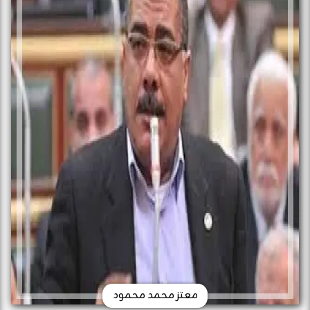
معتز محمد محمود