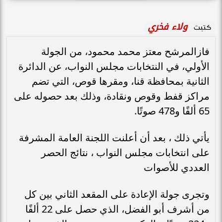
ولاء فخري
كتبت
فازالمرشح معتز محمد محمود، من الجولة
الأولي، في النتخابات مجلس النواب، عن الدائرة
الثانية بمحافظة قنا، ومقرها قوص، التي تضم
مراكز قفط وقوص ونقادة، وذلك بعد حصوله على
65 ألفًا و478 صوتًا.
يأتي ذلك ، بعد أن أعلنت اللجنة العامة المشرفة
على انتخابات مجلس النواب ، نتائج الحصر
العددي للأصوات
وتجرى جولة الإعادة على المقعد الثاني بين كل
من أشرف أبو الفضل، الذي حصل على 22 ألفًا