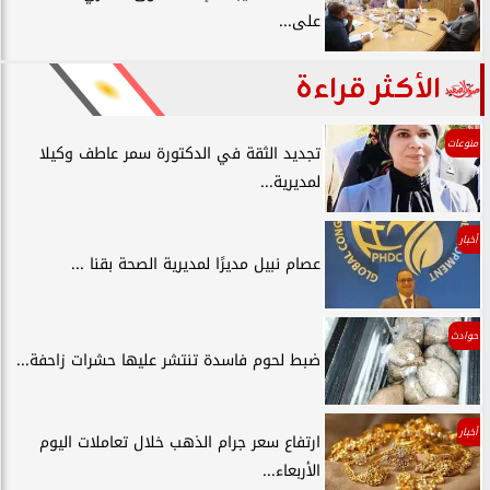
على...
الأكثر قراءة
منوعات
تجديد الثقة في الدكتورة سمر عاطف وكيلا
لمديرية...
أخبار
عصام نبيل مديرًا لمديرية الصحة بقنا ...
حوادث
ضبط لحوم فاسدة تنتشر عليها حشرات زاحفة...
أخبار
ارتفاع سعر جرام الذهب خلال تعاملات اليوم
الأربعاء...