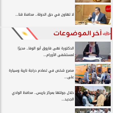
أخبار
لا تهاون في حق الدولة.. محافظ قنا...
آخر الموضوعات
الدكتورة نهى فاروق أبو الوفا.. مديرًا
لمستشفى الأورام...
مصرع شخص في تصادم دراجة نارية وسيارة
على...
خلال جولتها بمركز باريس.. محافظ الوادي
الجديد...