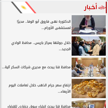
أخبار
الدكتورة نهى فاروق أبو الوفا.. مديرًا
لمستشفى الأورام...
خلال جولتها بمركز باريس.. محافظ الوادي
الجديد...
محافظ قنا يبحث مع مديري شركات السكر آلية...
ارتفاع سعر جرام الذهب خلال تعاملات اليوم
الأربعاء...
محافظ قنا يبحث إنشاء سوق حضاري للقضاء