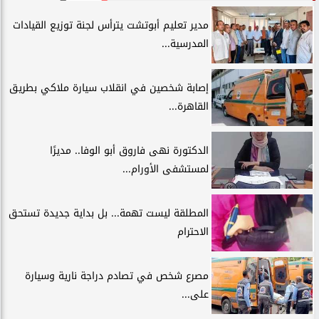
مدير تعليم أبوتشت يترأس لجنة توزيع القيادات
المدرسية...
إصابة شخصين في انقلاب سيارة ملاكي بطريق
القاهرة...
الدكتورة نهى فاروق أبو الوفا.. مديرًا
لمستشفى الأورام...
المطلقة ليست تهمة... بل بداية جديدة تستحق
الاحترام
مصرع شخص في تصادم دراجة نارية وسيارة
على...