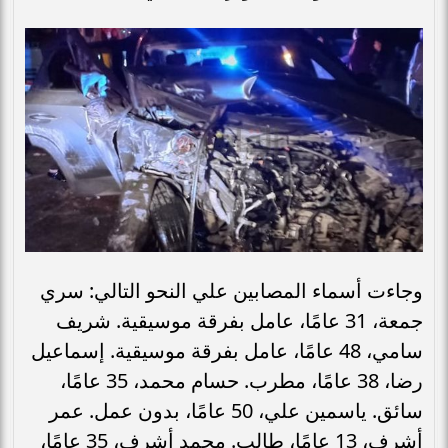
وجاءت أسماء المصابين علي النحو التالي: سري
جمعة، 31 عامًا، عامل بفرقة موسيقية. شريف
سامي، 48 عامًا، عامل بفرقة موسيقية. إسماعيل
رضا، 38 عامًا، مطرب. حسام محمد، 35 عامًا،
سائق. ياسمين علي، 50 عامًا، بدون عمل. عمر
أشرف، 13 عامًا، طالب. محمد أشرف، 35 عامًا،