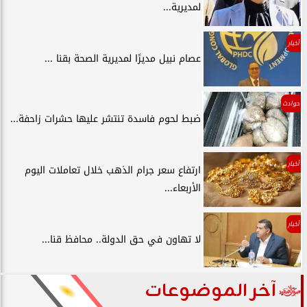
لمديرية...
أخبار
عصام نبيل مديرًا لمديرية الصحة بقنا ...
حوادث
ضبط لحوم فاسدة تنتشر عليها حشرات زاحفة...
أخبار
ارتفاع سعر جرام الذهب خلال تعاملات اليوم
الأربعاء...
أخبار
لا تهاون في حق الدولة.. محافظ قنا...
آخر الموضوعات