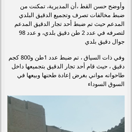
وأوضح حسن القط ،أن المديرية، تمكنت من
ضبط مخالفات تصرف وتجميع الدقيق البلدي
المدعم حيث تم ضبط أحد تجار الدقيق المدعم
لتصرفه في عدد 2 طن دقيق بلدي، و عدد 98
جوال دقيق بلدي
وفي ذات السياق ، تم ضبط عدد 1طن و800 كجم
دقيق ، حيث قام أحد تجار الدقيق بتجميعها داخل
طاحوانه مواني بغرض إعادة طحنها وبيعها في
السوق السوداء