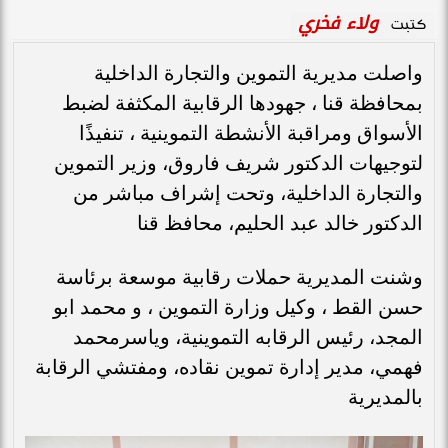
ولاء فخري
كتبت
واصلت مديرية التموين والتجارة الداخلية
بمحافظة قنا ، جهودها الرقابية المكثفة لضبط
الأسواق ومراقبة الأنشطة التموينية ، تنفيذًا
لتوجيهات الدكتور شريف فاروق، وزير التموين
والتجارة الداخلية، وتحت إشراف مباشر من
الدكتور خالد عبد الحليم، محافظ قنا
وشنت المديرية حملات رقابية موسعة برئاسة
حسن القط ، وكيل وزارة التموين ، و محمد ابو
المجد، رئيس الرقابه التموينية، وياسرمحمد
فهمي، مدير إدارة تموين نقاده، ومفتشي الرقابة
بالمديرية