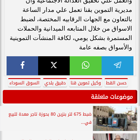
والعمل علي تحقيق العدالة الاجتماعية وان
مديرية التموين بقنا تعمل علي مدار الساعة
بالتعاون مع الجهات الرقابيه المختصة، لضبط
الاسواق من خلال المتابعه الميدانية والحملات
المستمرة بشكل يومي، لكافة المنشآت التموينية
والأسواق بصفه عامة
حسن القط
وكيل تموين قنا
دقيق بلدي
السوق السوداء
موضوعات متعلقة
ضبط 675 لتر بنزين 80 بحوزة تاجر معدة للبيع
في...