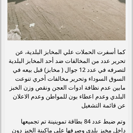
كما أسفرت الحملات علي المخابز البلدية، عن
تحرير عدد من المخالفات ضد أحد المخابز البلدية
لتصرفه في عدد 12 جوال ( مخابز) قبل بيعه في
السوق السوداء وتحرير مخالفات أخري تنوعت
مابين عدم نظافة ادوات العجن ونقص وزن الخبز
البلدي وعدم اعطاء بون للمواطن وعدم الاعلان
عن قائمة التشغيل
وتم ضبط عدد 84 بطاقة تموينينة تم تجميعها
داخل مخبز بلدي وصرفها علي ماكينة الخبز دون