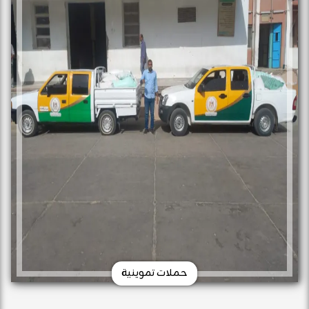
حملات تموينية