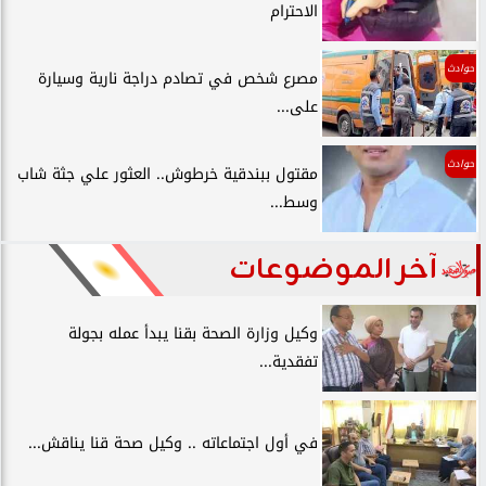
الاحترام
حوادث
مصرع شخص في تصادم دراجة نارية وسيارة
على...
حوادث
مقتول ببندقية خرطوش.. العثور علي جثة شاب
وسط...
آخر الموضوعات
وكيل وزارة الصحة بقنا يبدأ عمله بجولة
تفقدية...
في أول اجتماعاته .. وكيل صحة قنا يناقش...