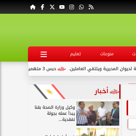
ت
منوعات
تعليم
قي العاملين.
حبس 3 متهمين 15 يومًا علي ذمةالتحقيقات بتهمة التنقيب عن الآثار داخل...
أخبار
وكيل وزارة الصحة بقنا
يبدأ عمله بجولة
تفقدية...