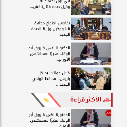
في أول اجتماعاته ..
وكيل صحة قنا يناقش...
تفاصيل اجتماع محافظ
قنا ووكيل وزارة الصحة
الجديد
الدكتورة نهى فاروق أبو
الوفا.. مديرًا لمستشفى
الأورام...
خلال جولتها بمركز
باريس.. محافظ الوادي
الجديد...
الأكثر قراءة
أخبار
الدكتورة نهى فاروق أبو
الوفا.. مديرًا لمستشفى
الأورام...