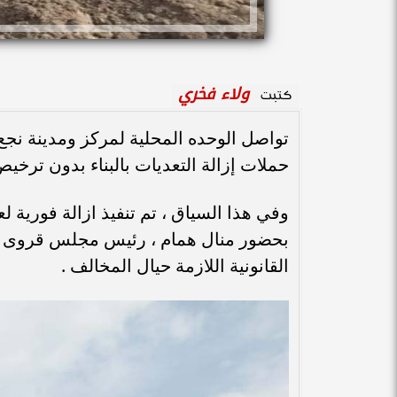
ولاء فخري
كتبت
تواصل الوحده المحلية لمركز ومدينة نجع
حملات إزالة التعديات بالبناء بدون ترخيص
بحضور منال همام ، رئيس مجلس قروى السل
القانونية اللازمة حيال المخالف .