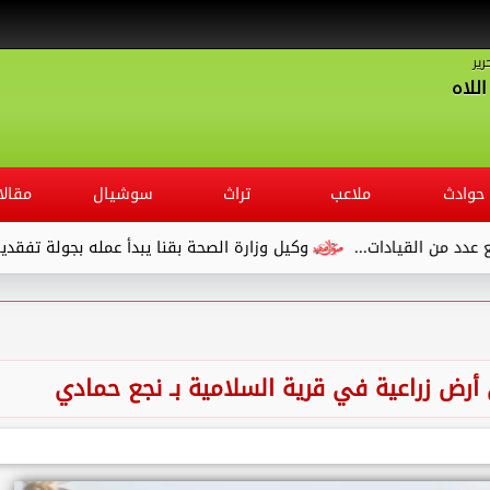
رير
للاه
حوادث
ملاعب
تراث
سوشيال
مقالا
وكيل وزارة الصحة بقنا يبدأ عمله بجولة تفقدية لديوان المديرية ويلت