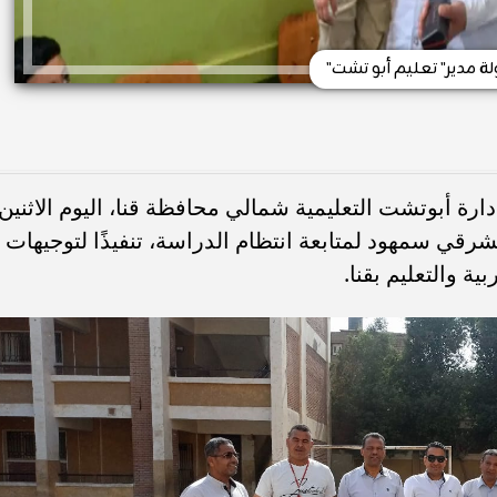
ة مدير" تعليم أبو تشت"
رة أبوتشت التعليمية شمالي محافظة قنا، اليوم الاثنين،
شرقي سمهود لمتابعة انتظام الدراسة، تنفيذًا لتوجيهات
ية والتعليم بقنا.