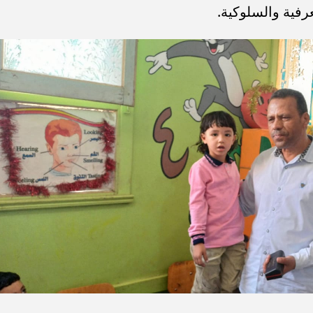
فية والسلوكية.