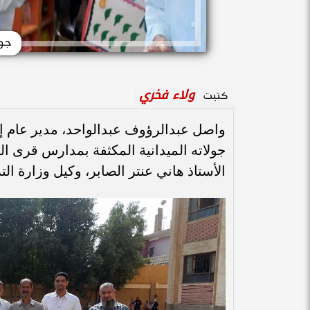
جول
ولاء فخري
كتبت
واصل عبدالرؤوف عبدالواحد، مدير عام إدا
جولاته الميدانية المكثفة بمدارس قرى ال
الأستاذ هاني عنتر الصابر، وكيل وزارة الترب