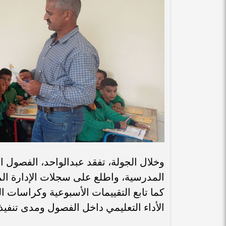
وخلال الجولة، تفقد عبدالواحد، الفصول 
المدرسية، واطلع على سجلات الإدارة ا
كما تابع التقييمات الأسبوعية وكراسات 
الأداء التعليمي داخل الفصول ومدى تنفيذ 