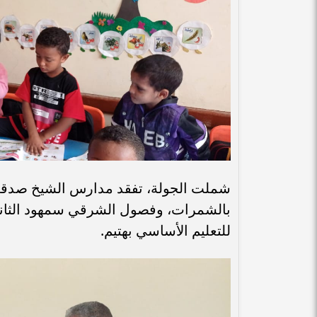
شملت الجولة، تفقد مدارس الشيخ صدقي أب
بالشمرات، وفصول الشرقي سمهود الثان
للتعليم الأساسي بهتيم.