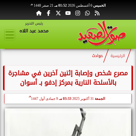
هـ
الخميس
6 أغسطس 2026
01:52 مـ
21 صفر 1448
رئيس التحرير
محمد عبد اللاه
الرئيسية
حوادث
مصرع شخص وإصابة إثنين آخرين في مشاجرة
بالأسلحة النارية بمركز إدفو بـ أسوان
هـ
الجمعة
31 أكتوبر 2025
03:33 مـ
9 جمادى أول 1447