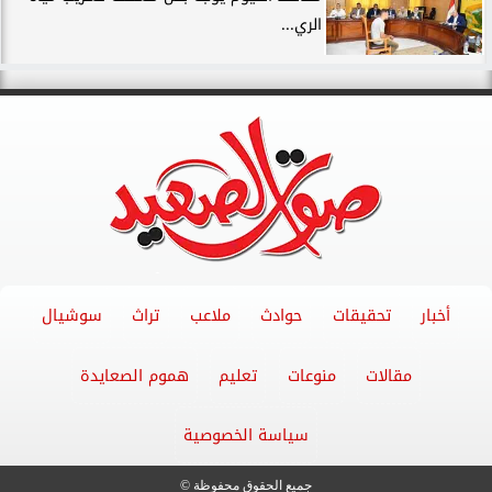
الري...
أخبار
تحقيقات
حوادث
ملاعب
تراث
سوشيال
مقالات
منوعات
تعليم
هموم الصعايدة
سياسة الخصوصية
جميع الحقوق محفوظة ©