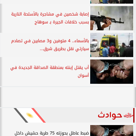
إصابة شخصين في مشاجرة بالأسلحة النارية
بسبب خلافات الجيرة بـ سوهاج
بالأسماء.. 4 متوفين و3 مصابين في تصادم
سيارتي نقل بطريق شرق...
أب يقتل إبنته بمنطقة الصداقة الجديدة في
أسوان
حوادث
ضبط عاطل بحوزته 75 طربة حشيش داخل