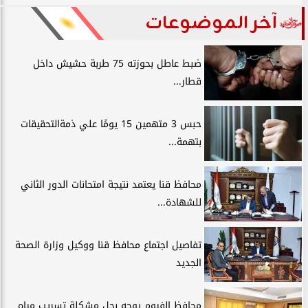
آخر الموضوعات
ضبط عاطل بحوزته 75 طربة حشيش داخل
قطار...
حبس 3 متهمين 15 يومًا علي ذمةالتحقيقات
بتهمة...
محافظ قنا يعتمد نتيجة امتحانات الدور الثاني
للشهادة...
تفاصيل اجتماع محافظ قنا ووكيل وزارة الصحة
الجديد
محافظ الفيوم يوجه بحل مشكلة تسريب مياه