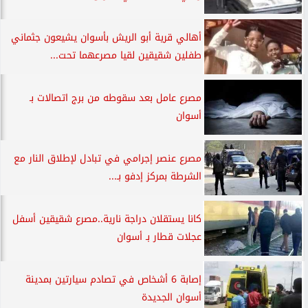
أهالي قرية أبو الريش بأسوان يشيعون جثماني
طفلين شقيقين لقيا مصرعهما تحت...
مصرع عامل بعد سقوطه من برج اتصالات بـ
أسوان
مصرع عنصر إجرامي في تبادل لإطلاق النار مع
الشرطة بمركز إدفو بـ...
كانا يستقلان دراجة نارية..مصرع شقيقين أسفل
عجلات قطار بـ أسوان
إصابة 6 أشخاص في تصادم سيارتين بمدينة
أسوان الجديدة