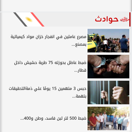
حوادث
مصرع عاملين في انفجار خزان مواد كيميائية
بمصنع...
ضبط عاطل بحوزته 75 طربة حشيش داخل
قطار...
حبس 3 متهمين 15 يومًا علي ذمةالتحقيقات
بتهمة...
ضبط 500 لتر لبن فاسد، وطن و400...