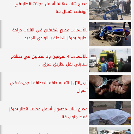
مصرع شاب دهسًا أسفل عجلات قطار في
أبوتشت شمال قنا
بالأسماء.. مصرع شقيقين في انقلاب دراجة
بخارية بمركز الداخلة بـ الوادي الجديد
بالأسماء.. 4 متوفين و3 مصابين في تصادم
سيارتي نقل بطريق شرق...
أب يقتل إبنته بمنطقة الصداقة الجديدة في
أسوان
مصرع شاب مجهول أسفل عجلات قطار بمركز
قفط جنوب قنا