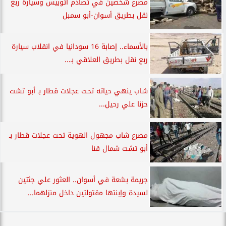
مصرع شخصين في تصادم أتوبيس وسيارة ربع
نقل بطريق أسوان-أبو سمبل
بالأسماء.. إصابة 16 سودانيا في انقلاب سيارة
ربع نقل بطريق العلاقي بـ...
شاب ينهي حياته تحت عجلات قطار بـ أبو تشت
حزنا علي رحيل...
مصرع شاب مجهول الهوية تحت عجلات قطار بـ
أبو تشت شمال قنا
جريمة بشعة في أسوان.. العثور علي جثتين
لسيدة وإبنتها مقتولتين داخل منزلهما...