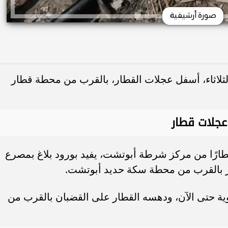
صورة أرشيفية
ثلاثاء، أسفل عجلات القطار، بالقرب من محطة قطار
جلات قطار
إخطارًا من مركز شرطة أبوتشت، يفيد بورود بلاغ بمصرع
 بالقرب من محطة سكة حديد أبوتشت.
هوية حتى الآن، ودهسه القطار على القضبان بالقرب من