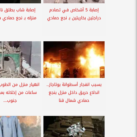
إصابة 5 أشخاص في تصادم
إصابة شاب بطلق نا
دراجتين بخاريتين بـ نجع حمادي
منزله بـ نجع حمادي 
بسبب انفجار أسطوانة بوتاجاز..
انهيار منزل من الطوب 
اندلاع حريق داخل منزل بنجع
ساعات من إخلائه بم
حمادي شمال قنا
جنوب...