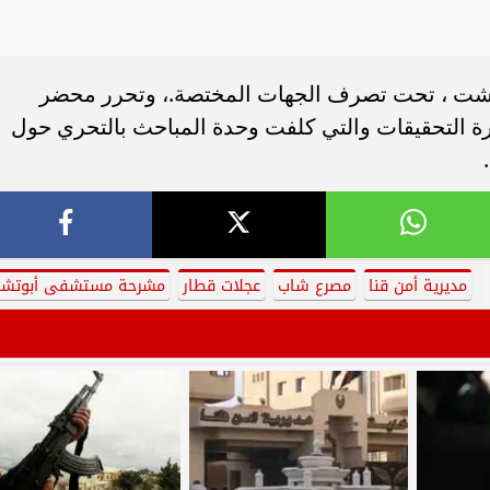
شت ، تحت تصرف الجهات المختصة.، وتحرر محضر
رة التحقيقات والتي كلفت وحدة المباحث بالتحري حول
مديرية أمن قنا
مصرع شاب
عجلات قطار
مشرحة مستشفى أبوتش