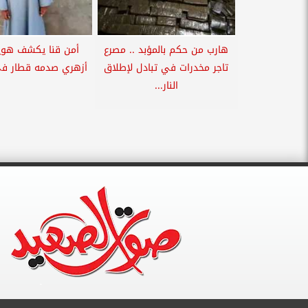
هارب من حكم بالمؤبد .. مصرع
أمن قنا يكشف هوي
تاجر مخدرات في تبادل لإطلاق
أزهري صدمه قطار ف
النار...