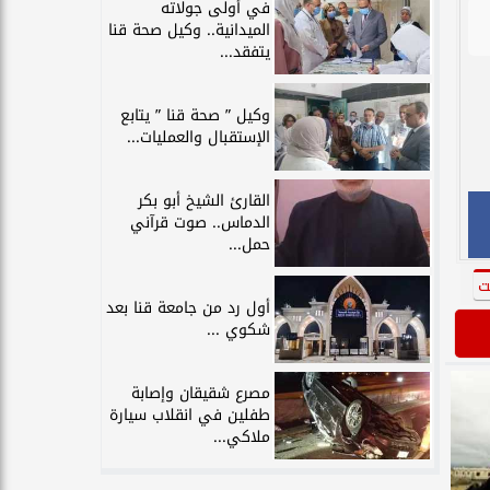
في أولى جولاته
الميدانية.. وكيل صحة قنا
يتفقد...
وكيل ” صحة قنا ” يتابع
الإستقبال والعمليات...
القارئ الشيخ أبو بكر
الدماس.. صوت قرآني
حمل...
ت
أول رد من جامعة قنا بعد
شكوي ...
مصرع شقيقان وإصابة
طفلين في انقلاب سيارة
ملاكي...