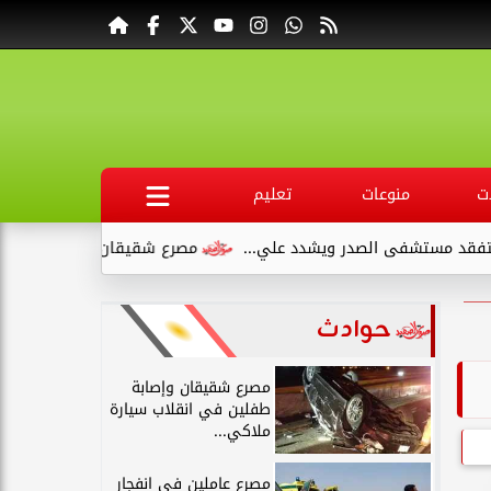
ت
منوعات
تعليم
تشفى الصدر ويشدد علي...
مصرع شقيقان وإصابة طفلين في انقلاب
حوادث
مصرع شقيقان وإصابة
طفلين في انقلاب سيارة
ملاكي...
مصرع عاملين في انفجار