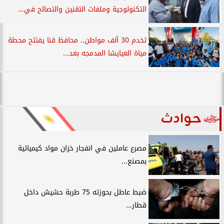
التكنولوجية وملفات التقنين والتصالح في...
تخدم 30 ألف مواطن.. محافظ قنا يفتتح محطة
مياة العيايشا المدمجه بعد...
حوادث
مصرع عاملين في انفجار خزان مواد كيميائية
بمصنع...
ضبط عاطل بحوزته 75 طربة حشيش داخل
قطار...