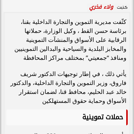
ولاء فخري
كتبت
كثّفت مديرية التموين والتجارة الداخلية بقنا،
برئاسة حسن القط ، وكيل الوزارة، حملاتها
الرقابية على الأسواق والمنشآت التموينية
والمخابز البلدية والسياحية والبدالين التموينيين
ومنافذ “جمعيتي” بمختلف مراكز المحافظة
يأتي ذلك ، في إطار توجيهات الدكتور شريف
فاروق، وزير التموين والتجارة الداخلية، والدكتور
خالد عبد الحليم، محافظ قنا، لضمان استقرار
الأسواق وحماية حقوق المستهلكين
حملات تموينية