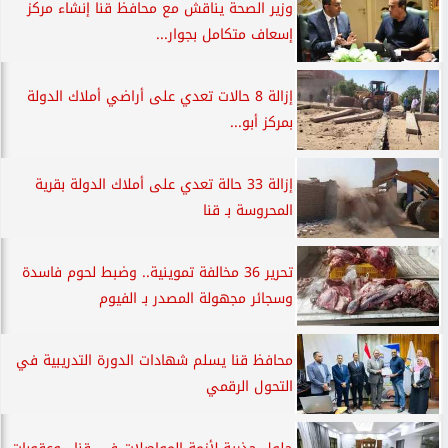
وزير الصحة يناقش مع محافظ قنا إنشاء مركز
إسعاف متكامل بجوار...
إزالة 8 حالات تعدي على أراضي أملاك الدولة
بمركز أبو...
إزالة 33 حالة تعدي على أملاك الدولة بقرية
المحروسة بـ قنا
تحرير 36 مخالفة تموينية.. وضبط لحوم فاسدة
وسجائر مجهولة المصدر بـ الفيوم
محافظ قنا يسلم شهادات الدورة التدريبية في
التحول الرقمي