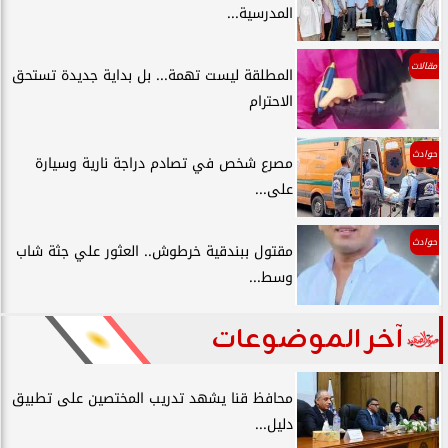
المدرسية...
مقالات
المطلقة ليست تهمة... بل بداية جديدة تستحق
الاحترام
حوادث
مصرع شخص في تصادم دراجة نارية وسيارة
على...
حوادث
مقتول ببندقية خرطوش.. العثور علي جثة شاب
وسط...
آخر الموضوعات
محافظ قنا يشهد تدريب المختصين على تطبيق
دليل...