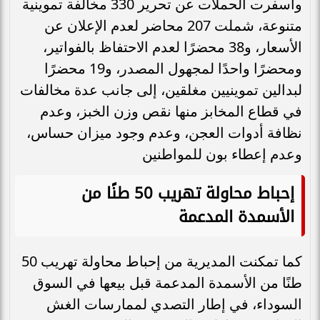
وأسفرت الحملات عن تحرير 330 مخالفة تموينية
متنوعة، شملت 207 محاضر لعدم الإعلان عن
الأسعار، و38 محضرًا لعدم الاحتفاظ بالفواتير،
ومحضرًا واحدًا لمجهول المصدر، و19 محضرًا
لبدالين تموينيين مغلقين، إلى جانب عدة مخالفات
في قطاع المخابز منها نقص وزن الخبز، وعدم
نظافة أدوات العجن، وعدم وجود ميزان حساس،
وعدم إعطاء بون للمواطنين
إحباط محاولة تهريب 50 طنًا من
الأسمدة المدعمة
كما تمكنت المديرية من إحباط محاولة تهريب 50
طنًا من الأسمدة المدعمة قبل بيعها في السوق
السوداء، في إطار التصدي لممارسات الغش