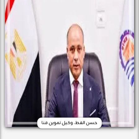
حسن القط، وكيل تموين قنا