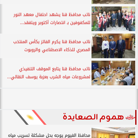
نائب محافظ قنا يشهد احتفال معهد النور
للمكفوفين بـ انتصارات أكتوبر ويتفقد...
نائب محافظ قنا يكرم الفائز بكأس المنتخب
المصري للذكاء الاصطناعي والروبوت
نائب محافظ قنا يتابع الموقف التنفيذي
لمشروعات مياه الشرب بعزبة يوسف النقالي...
هموم الصعايدة
محافظ الفيوم يوجه بحل مشكلة تسريب مياه