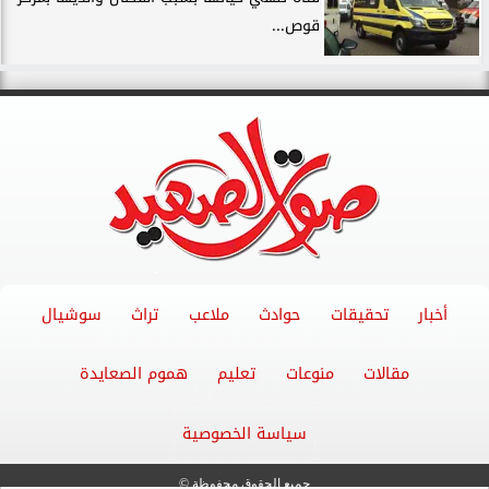
قوص...
أخبار
تحقيقات
حوادث
ملاعب
تراث
سوشيال
مقالات
منوعات
تعليم
هموم الصعايدة
سياسة الخصوصية
جميع الحقوق محفوظة ©