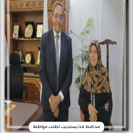
محافظ قنا يستجيب لطلب مواطنة