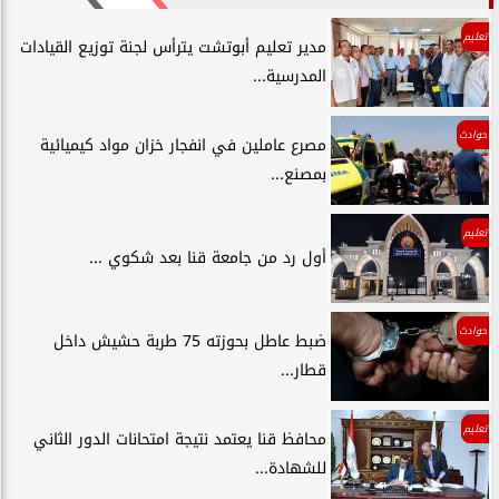
تعليم
مدير تعليم أبوتشت يترأس لجنة توزيع القيادات
المدرسية...
حوادث
مصرع عاملين في انفجار خزان مواد كيميائية
بمصنع...
تعليم
أول رد من جامعة قنا بعد شكوي ...
حوادث
ضبط عاطل بحوزته 75 طربة حشيش داخل
قطار...
تعليم
محافظ قنا يعتمد نتيجة امتحانات الدور الثاني
للشهادة...