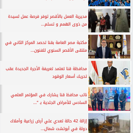
مديرية العمل بالأقصر توفر فرصة عمل لسيدة
من ذوى الهمم و تسلم...
مكتبة مصر العامة بقنا تحصد المركز الثاني في
ملتقى الأقصر السنوي للفنون...
محافظة قنا تعتمد تعريفة الأجرة الجديدة عقب
تحريك أسعار الوقود
نائب محافظ قنا يشارك في المؤتمر العلمي
السادس للأمراض الجلدية بـ ”...
إزالة 42 حالة تعدي علي أرض زراعية وأملاك
دولة في أبوتشت شمال...