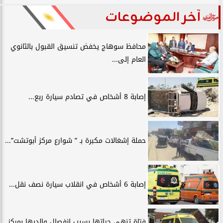
آخر الموضوعات
محافظ سوهاج يخفض تنسيق القبول بالثانوي
العام إلى...
إصابة 8 أشخاص في تصادم سيارة ربع...
حملة إشغالات مكبرة بـ ” شوارع مركز أبوتشت”...
إصابة 6 أشخاص في انقلاب سيارة نصف نقل...
فتاة تنهي حياتها بسبب انفصال والديها بمركز