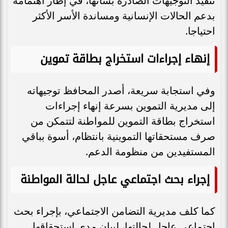
تنفيذ التوجيهات الصادرة بشأنها، في إطار اهتمامه
بدعم الحالات الإنسانية ومساندة الأسر الأكثر
احتياجا.
إنهاء إجراءات استخراج بطاقة تموين
وفي استجابة سريعة، أصدر المحافظ توجيهاته
إلى مديرية التموين بسرعة إنهاء إجراءات
استخراج بطاقة التموين للمواطنة لتتمكن من
صرف مستحقاتها التموينية بانتظام، أسوة بباقي
المستفيدين من منظومة الدعم.
إجراء بحث اجتماعي عاجل لحالة المواطنة
كما كلف مديرية التضامن الاجتماعي، بإجراء بحث
اجتماعي عاجل لحالتها، لبيان مدى استحقاقها