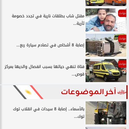
حوادث
مقتل شاب بطلقات نارية في تجدد خصومة
ثأرية...
حوادث
إصابة 8 أشخاص في تصادم سيارة ربع...
حوادث
فتاة تنهي حياتها بسبب انفصال والديها بمركز
قوص...
آخر الموضوعات
بالأسماء.. إصابة 8 سيدات في انقلاب توك
توك...