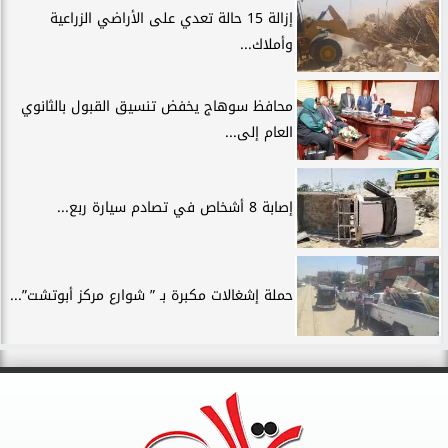
إزالة 15 حالة تعدي على الأراضي الزراعية
وأملاك...
محافظ سوهاج يخفض تنسيق القبول بالثانوي
العام إلى...
إصابة 8 أشخاص في تصادم سيارة ربع...
حملة إشغالات مكبرة بـ ” شوارع مركز أبوتشت”...