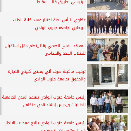
الرئيسي بطريق قنا - سفاجا
عكاوي يترأس لجنة اختيار عميد كلية الطب
البيطري بجامعة جنوب الوادي
المعهد الفني الصحي بقنا ينظم حفل استقبال
للطلاب الجدد والقدامى
تركيب ماكينة صرف آلي بمبنى كليتي التجارة
والحقوق بجامعة جنوب الوادي
رئيس جامعة جنوب الوادى يتفقد المدن الجامعية
للطالبات ويدرس إنشاء نادي متكامل
رئيس جامعة جنوب الوادي يتابع معدلات الانجاز
في المشروعات التطويرية