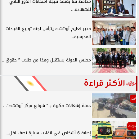
محافظ قنا يعتمد نتيجة امتحانات الدور الثاني
للشهادة...
مدير تعليم أبوتشت يترأس لجنة توزيع القيادات
المدرسية...
مجلس الدولة يستقبل وفدًا من طلاب ” حقوق...
الأكثر قراءة
أخبار
حملة إشغالات مكبرة بـ ” شوارع مركز أبوتشت”...
حوادث
إصابة 6 أشخاص في انقلاب سيارة نصف نقل...