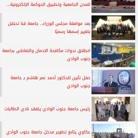
للمدن الجامعية وتطبيق الحوكمة الإلكترونية...
بعد موافقة مجلس الوزراء.. جامعة قنا تحتفل
بتغيير إسمها رسميًا
انطلاق ندوات مكافحة الادمان والتعاطى بجامعة
جنوب الوادى
حفل تأبين للدكتور أحمد عمر هاشم بـ جامعة
جنوب الوادي
رئيس جامعة جنوب الوادى يتفقد نادى الطالبات
عكاوي يتابع تطوير مدخل جامعة جنوب الوادي