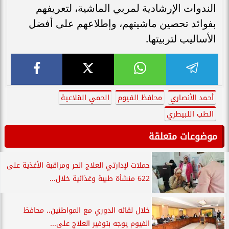
الندوات الإرشادية لمربي الماشية، لتعريفهم
بفوائد تحصين ماشيتهم، وإطلاعهم على أفضل
الأساليب لتربيتها.
أحمد الأنصاري
محافظ الفيوم
الحمي القلاعية
الطب اللبيطري
موضوعات متعلقة
حملات لإدارتي العلاج الحر ومراقبة الأغذية على
622 منشأة طبية وغذائية خلال...
خلال لقائه الدوري مع المواطنين.. محافظ
الفيوم يوجه بتوفير العلاج على...