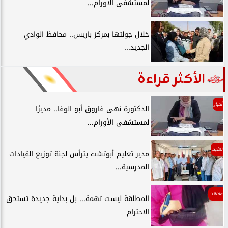
لمستشفى الأورام...
خلال جولتها بمركز باريس.. محافظ الوادي
الجديد...
الأكثر قراءة
أخبار
الدكتورة نهى فاروق أبو الوفا.. مديرًا
لمستشفى الأورام...
تعليم
مدير تعليم أبوتشت يترأس لجنة توزيع القيادات
المدرسية...
مقالات
المطلقة ليست تهمة... بل بداية جديدة تستحق
الاحترام