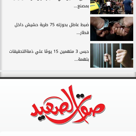
بمصنع...
ضبط عاطل بحوزته 75 طربة حشيش داخل
قطار...
حبس 3 متهمين 15 يومًا علي ذمةالتحقيقات
بتهمة...