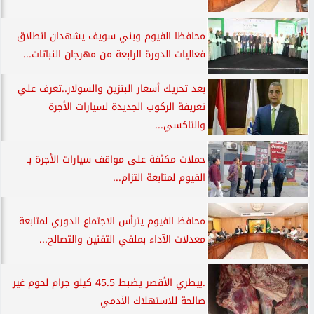
محافظا الفيوم وبني سويف يشهدان انطلاق
فعاليات الدورة الرابعة من مهرجان النباتات...
بعد تحريك أسعار البنزين والسولار..تعرف علي
تعريفة الركوب الجديدة لسيارات الأجرة
والتاكسي...
حملات مكثفة على مواقف سيارات الأجرة بـ
الفيوم لمتابعة التزام...
محافظ الفيوم يترأس الاجتماع الدوري لمتابعة
معدلات الآداء بملفي التقنين والتصالح...
.بيطري الأقصر يضبط 45.5 كيلو جرام لحوم غير
صالحة للاستهلاك الآدمي