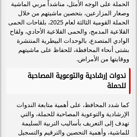
الحملة على الوجه الأمثل، مناشداً مربي الماشية
وصغار المزارعين، بتحصين ماشيتهم من خلال
الحملة القومية الثالثة لعام 2025، بلقاحات الحمى
القلاعية المدمج، والحمى القلاعية الأحادي، ولقاح
الوادي المتصدع، بالوحدات البيطرية المنتشرة
بشتى أنحاء المحافظة، للحفاظ على ماشيتهم
ووقايتها من الأمراض.
ندوات إرشادية والتوعوية المصاحبة
للحملة
كما شدد المحافظ، على أهمية متابعة الندوات
الإرشادية والتوعوية المصاحبة للحملة، والتي
تهدف إلى التعريف بأساليب التربية السليمة
للماشية، وأهمية التحصين والترقيم والتسجيل