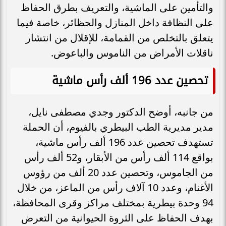
والتأمين على الماشية، والتعريف بطرق الحفاظ
على النظافة داخل المنازل والحظائر، خاصة فيما
يتعلق بالتخلص من القمامة، للإقلال من انتشار
ناقلات الأمراض من الناموس والباعوض.
تحصين عدد 196 ألف رأس ماشية
من جانبه، أوضح الدكتور وجدي مصطفى نايل،
مدير مديرية الطب البيطري بالفيوم، أن الحملة
تستهدف تحصين عدد 196 ألف رأس ماشية،
بواقع 114 ألف رأس من الأبقار، و52 ألف رأس
من الجاموس، وتحصين عدد 20 ألف من رؤوس
الأغنام، وعدد 10 آلاف رأس من الماعز، من خلال
94 وحدة بيطرية بمختلف مراكز وقرى المحافظة،
بهدف الحفاظ على الثروة الحيوانية من التعرض