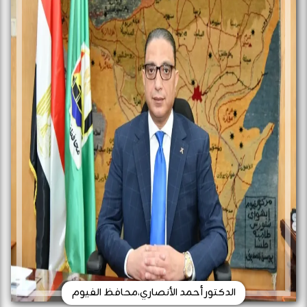
الدكتور أحمد الأنصاري،محافظ الفيوم