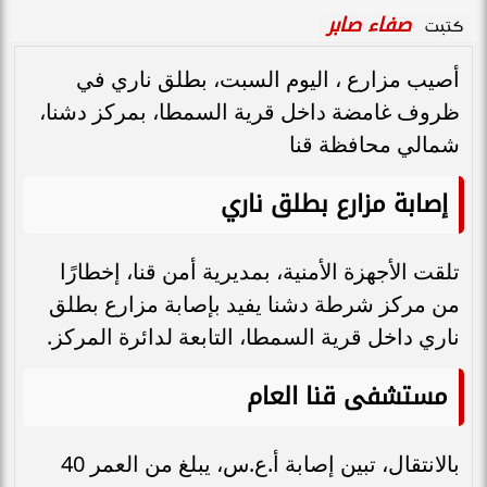
صفاء صابر
كتبت
أصيب مزارع ، اليوم السبت، بطلق ناري في
ظروف غامضة داخل قرية السمطا، بمركز دشنا،
شمالي محافظة قنا
إصابة مزارع بطلق ناري
تلقت الأجهزة الأمنية، بمديرية أمن قنا، إخطارًا
من مركز شرطة دشنا يفيد بإصابة مزارع بطلق
ناري داخل قرية السمطا، التابعة لدائرة المركز.
مستشفى قنا العام
بالانتقال، تبين إصابة أ.ع.س، يبلغ من العمر 40