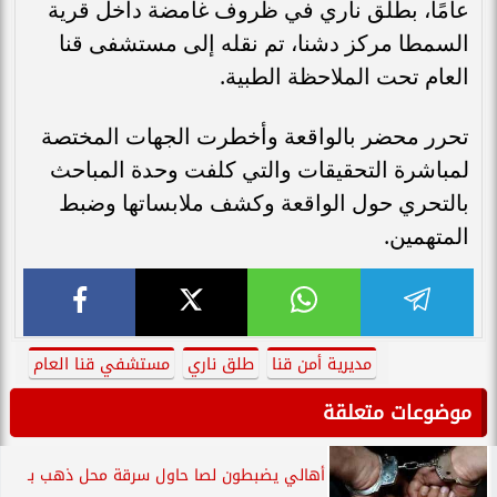
عامًا، بطلق ناري في ظروف غامضة داخل قرية
السمطا مركز دشنا، تم نقله إلى مستشفى قنا
العام تحت الملاحظة الطبية.
تحرر محضر بالواقعة وأخطرت الجهات المختصة
لمباشرة التحقيقات والتي كلفت وحدة المباحث
بالتحري حول الواقعة وكشف ملابساتها وضبط
المتهمين.
مديرية أمن قنا
طلق ناري
مستشفي قنا العام
موضوعات متعلقة
أهالي يضبطون لصا حاول سرقة محل ذهب بـ