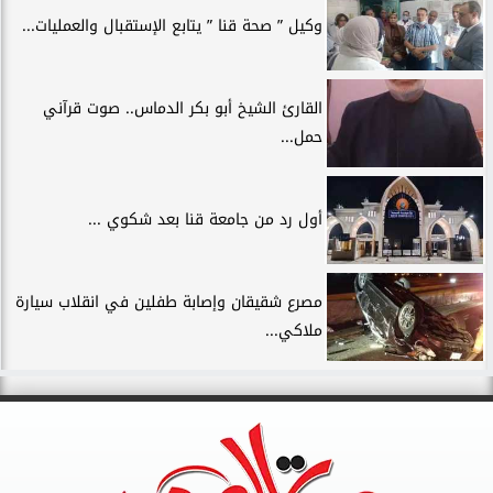
وكيل ” صحة قنا ” يتابع الإستقبال والعمليات...
القارئ الشيخ أبو بكر الدماس.. صوت قرآني
حمل...
أول رد من جامعة قنا بعد شكوي ...
مصرع شقيقان وإصابة طفلين في انقلاب سيارة
ملاكي...