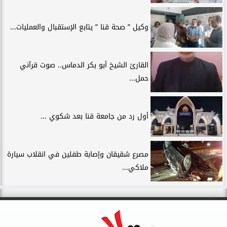
وكيل ” صحة قنا ” يتابع الإستقبال والعمليات...
القارئ الشيخ أبو بكر الدماس.. صوت قرآني
حمل...
أول رد من جامعة قنا بعد شكوي ...
مصرع شقيقان وإصابة طفلين في انقلاب سيارة
ملاكي...