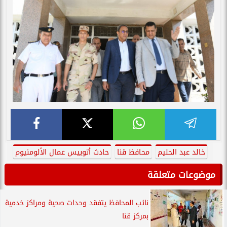
خالد عبد الحليم
محافظ قنا
حادث أتوبيس عمال الألومنيوم
موضوعات متعلقة
نائب المحافظ يتفقد وحدات صحية ومراكز خدمية
بمركز قنا