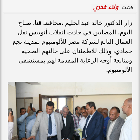
ولاء فخري
كتبت
زار الدكتور خالد عبدالحليم ،محافظ قنا، صباح
اليوم، المصابين في حادث انقلاب أتوبيس نقل
العمال التابع لشركة مصر للألومنيوم بمدينة نجع
حمادي، وذلك للاطمئنان على حالتهم الصحية
ومتابعة أوجه الرعاية المقدمة لهم بمستشفى
الألومنيوم.