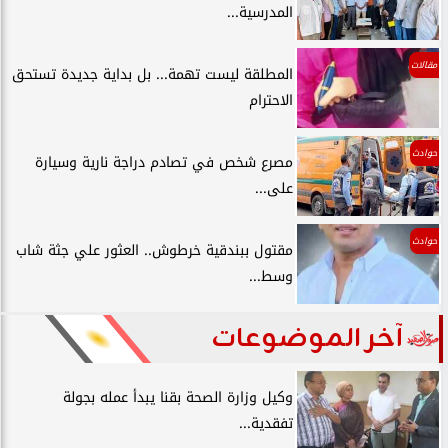
المدرسية...
مقالات
المطلقة ليست تهمة... بل بداية جديدة تستحق
الاحترام
حوادث
مصرع شخص في تصادم دراجة نارية وسيارة
على...
حوادث
مقتول ببندقية خرطوش.. العثور علي جثة شاب
وسط...
آخر الموضوعات
وكيل وزارة الصحة بقنا يبدأ عمله بجولة
تفقدية...