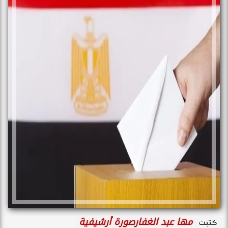
مها عبد الغفارصورة أرشيفية
كتبت