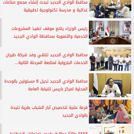
محافظ الوادي الجديد تبحث إنشاء مجمع صناعات
غذائية و مدرسة تكنولوجية تطبيقية
رئيس الوزراء يتابع موقف تنفيذ المشروعات
الخدمية والتنموية بمحافظة الوادي الجديد
محافظ الوادي الجديد تلتقي وفد شركة طيران
الخدمات البترولية لمتابعة المرحلة الثانية...
محافظ الوادي الجديد تحيل 8 مسئولين بالوحدة
المحلية لمركز باريس للنيابة العامة
قرعة علنية لتخصيص آبار الشباب بقرية تنيدة
بالوادي الجديد
5568 طالبًا وطالبة يؤدون امتحانات الشهادة