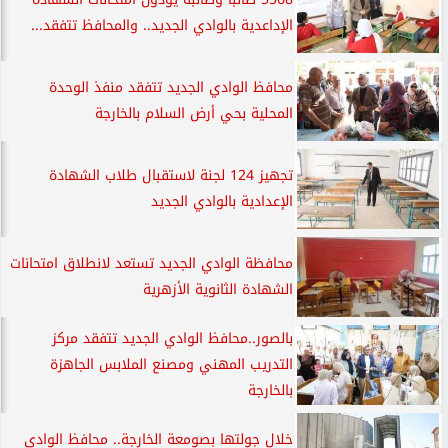
الإداعدية بالوادي الجديد.. والمحافظ تتفقد...
محافظ الوادي الجديد تتفقد منفذ الوحدة
المحلية بحي أرض السلام بالخارجة
تجهيز 124 لجنة لاستقبال طلاب الشهادة
الإعدادية بالوادي الجديد
محافظة الوادي الجديد تستعد لانطلاق امتحانات
الشهادة الثانوية الأزهرية
بالصور..محافظ الوادي الجديد تتفقد مركز
التدريب المهني ومصنع الملابس الجاهزة
بالخارجة
خلال جولتها بصومعة الخارجة.. محافظ الوادي