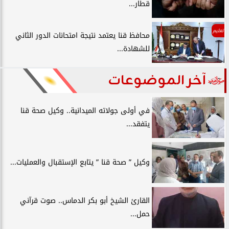
قطار...
تعليم
محافظ قنا يعتمد نتيجة امتحانات الدور الثاني
للشهادة...
آخر الموضوعات
في أولى جولاته الميدانية.. وكيل صحة قنا
يتفقد...
وكيل ” صحة قنا ” يتابع الإستقبال والعمليات...
القارئ الشيخ أبو بكر الدماس.. صوت قرآني
حمل...