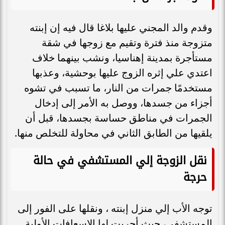
وقدم والد المجني عليها بلاغا قال فيه إن إبنته
متزوجة منذ فترة وتقيم مع زوجها في شقة
مستأجرة بمدينة إهناسيا، ونشب بينهما خلاف
اعتدي علي إثره الزوج عليها بوحشية، وعذبها
مستخدمًا جمرات من النار، ما تسبب في تشوه
أجزاء من جسدها، ووصل به الأمر إلى إدخال
الجمرات في مناطق حساسة بجسدها، قبل أن
يلقيها من الطابق الثاني في محاولة للتخلص منها.
نقل الزوجة إلي المستشفي في حالة
حرجة
توجه الأب إلي منزل إبنته ، ونقلها على الفور إلى
المستشفى، حيث أجريت لها الإسعافات الأولية