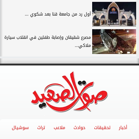
أول رد من جامعة قنا بعد شكوي ...
مصرع شقيقان وإصابة طفلين في انقلاب سيارة
ملاكي...
أخبار
تحقيقات
حوادث
ملاعب
تراث
سوشيال