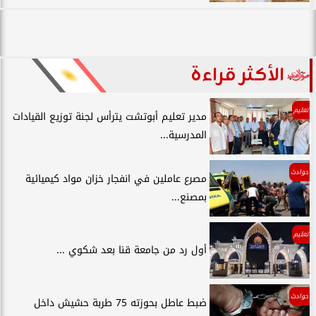
الأكثر قراءة
تعليم
مدير تعليم أبوتشت يترأس لجنة توزيع القيادات
المدرسية...
حوادث
مصرع عاملين في انفجار خزان مواد كيميائية
بمصنع...
تعليم
أول رد من جامعة قنا بعد شكوي ...
حوادث
ضبط عاطل بحوزته 75 طربة حشيش داخل