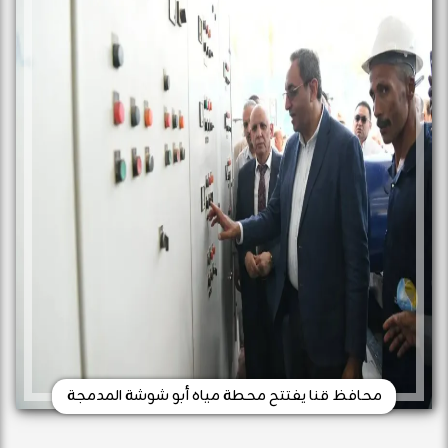
محافظ قنا يفتتح محطة مياه أبو شوشة المدمجة