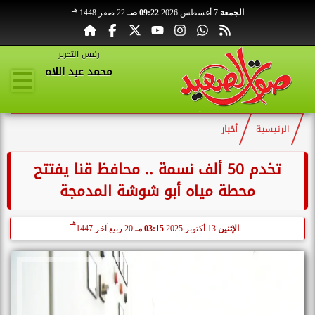
هـ
الجمعة
7 أغسطس 2026
09:22 صـ
22 صفر 1448
رئيس التحرير
محمد عبد اللاه
الرئيسية
أخبار
تخدم 50 ألف نسمة .. محافظ قنا يفتتح
محطة مياه أبو شوشة المدمجة
هـ
الإثنين
13 أكتوبر 2025
03:15 مـ
20 ربيع آخر 1447