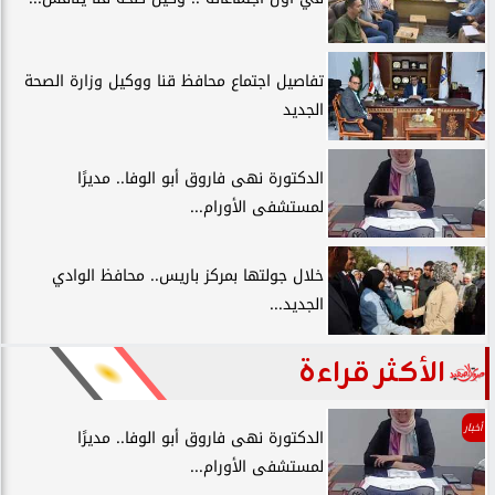
تفاصيل اجتماع محافظ قنا ووكيل وزارة الصحة
الجديد
الدكتورة نهى فاروق أبو الوفا.. مديرًا
لمستشفى الأورام...
خلال جولتها بمركز باريس.. محافظ الوادي
الجديد...
الأكثر قراءة
أخبار
الدكتورة نهى فاروق أبو الوفا.. مديرًا
لمستشفى الأورام...