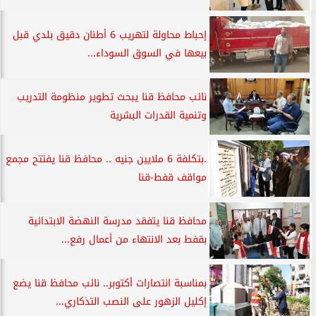
إحباط محاولة لتهريب 6 أطنان دقيق بلدي قبل
بيعها في السوق السوداء...
نائب محافظ قنا يبحث تطوير منظومة التدريب
وتنمية القدرات البشرية
.بتكلفة 6 ملايين جنيه .. محافظ قنا يفتتح مجمع
مواقف قفط-قنا
محافظ قنا يتفقد مدرسة النهضة الابتدائية
بقفط بعد الانتهاء من أعمال رفع...
بمناسبة انتصارات أكتوبر.. نائب محافظ قنا يضع
إكليل الزهور على النصب التذكاري...