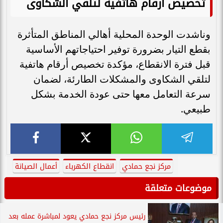
تخصيص أرقام هاتفية لتلقي الشكاوى
وناشدت الوحدة المحلية أهالي المناطق المتأثرة
بقطع التيار بضرورة توفير احتياجاتهم الأساسية
قبل فترة الانقطاع، مؤكدة تخصيص أرقام هاتفية
لتلقي الشكاوى والمشكلات الطارئة، لضمان
سرعة التعامل معها حتى عودة الخدمة بشكل
طبيعي.
مركز نجع حمادي
انقطاع الكهرباء
أعمال الصيانة
موضوعات متعلقة
رئيس مركز نجع حمادي يعود لمباشرة عمله بعد