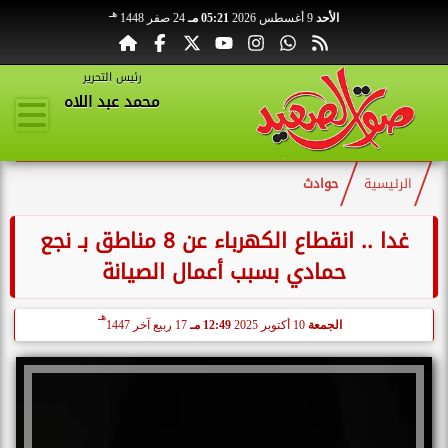
هـ
الأحد
9 أغسطس 2026
05:21 مـ
24 صفر 1448
رئيس التحرير
محمد عبد اللاه
الرئيسية
حوادث
غدا .. انقطاع الكهرباء عن 8 مناطق بـ نجع
حمادي بسبب أعمال الصيانة
هـ
الجمعة
10 أكتوبر 2025
12:49 مـ
17 ربيع آخر 1447