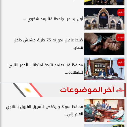
تعليم
أول رد من جامعة قنا بعد شكوي ...
حوادث
ضبط عاطل بحوزته 75 طربة حشيش داخل
قطار...
تعليم
محافظ قنا يعتمد نتيجة امتحانات الدور الثاني
للشهادة...
آخر الموضوعات
محافظ سوهاج يخفض تنسيق القبول بالثانوي
العام إلى...