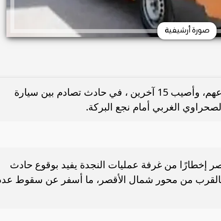
صورة أرشيفية
في حادث مأساوي، لقي 5 أشخاص مصرعهم، وأصيب 15 آخرين ، في حادث تصادم بين سيارة
حراوي الغربي أمام نجع البركة.
صر إخطارًا من غرفة عمليات النجدة يفيد بوقوع حادث
بالقرب من محور شمال الأقصر، ما أسفر عن سقوط عدد