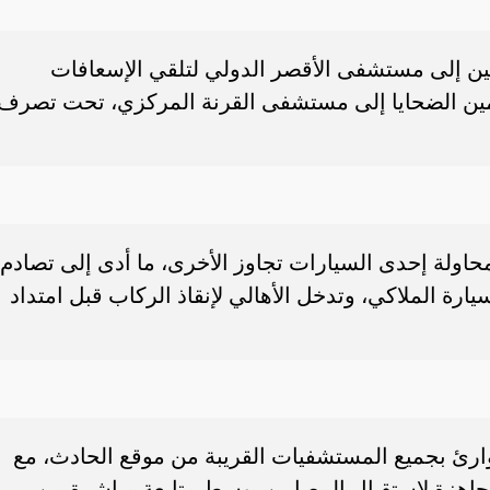
ل المصابين إلى مستشفى الأقصر الدولي لتلقي الإسعافات
جثامين الضحايا إلى مستشفى القرنة المركزي، تحت تصرف
 محاولة إحدى السيارات تجاوز الأخرى، ما أدى إلى تصادم
ارة الملاكي، وتدخل الأهالي لإنقاذ الركاب قبل امتداد
وارئ بجميع المستشفيات القريبة من موقع الحادث، مع
اهزة لاستقبال المصابين، وسط متابعة مباشرة من