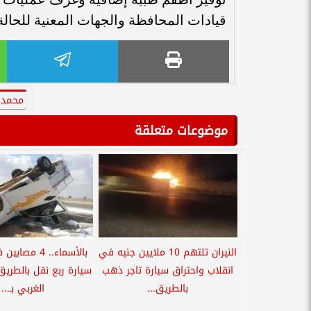
قيادات المحافظة والجهات المعنية للحالة
محمد 
موضوعات متعلقة
النيران تلتهم 10 ملايين جنيه في
بالأسماء.. 4 مص
انقلاب واحتراق سيارة تاجر ذهب
سيارة ربع نقل بالطريق
بالطريق...
الغربي بـ...