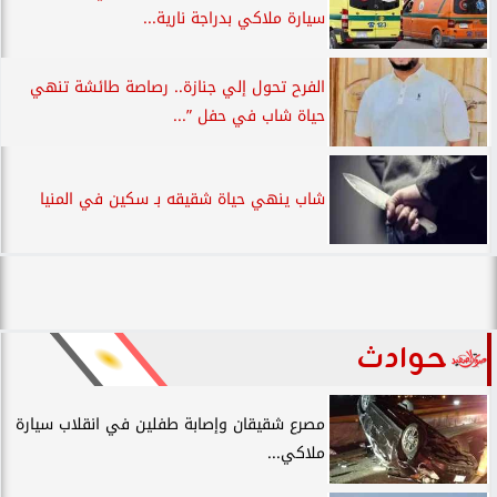
سيارة ملاكي بدراجة نارية...
الفرح تحول إلي جنازة.. رصاصة طائشة تنهي
حياة شاب في حفل ”...
شاب ينهي حياة شقيقه بـ سكين في المنيا
حوادث
مصرع شقيقان وإصابة طفلين في انقلاب سيارة
ملاكي...