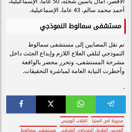
الأقصر، أمال ياسين شحته، 50 عاما، الإسماعيلية،
أحمد محمد سالم، 43 عاما، الإسماعيلية.
مستشفى سمالوط النموذجي
تم نقل المصابين إلى مستشفى سمالوط
النموذجي لتلقي العلاج اللازم وإيداع الجثث داخل
مشرحة المستشفى، وتحرر محضر بالواقعة
وأخطرت النيابة العامة لمباشرة التحقيقات.
.
مديرية أمن المنيا
انقلاب أتوبيس
أتوبيس الطريق الصحراوي الشرقي
مستشفي سمالوط