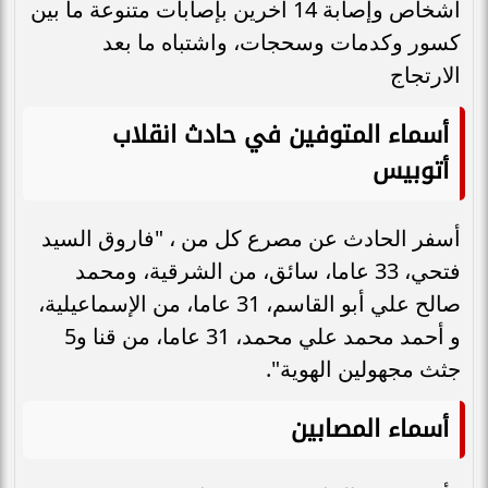
أشخاص وإصابة 14 آخرين بإصابات متنوعة ما بين
كسور وكدمات وسحجات، واشتباه ما بعد
الارتجاج
أسماء المتوفين في حادث انقلاب
أتوبيس
أسفر الحادث عن مصرع كل من ، "فاروق السيد
فتحي، 33 عاما، سائق، من الشرقية، ومحمد
صالح علي أبو القاسم، 31 عاما، من الإسماعيلية،
و أحمد محمد علي محمد، 31 عاما، من قنا و5
جثث مجهولين الهوية".
أسماء المصابين