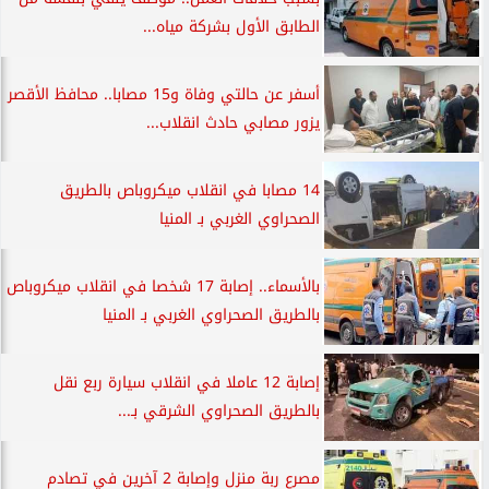
الطابق الأول بشركة مياه...
أسفر عن حالتي وفاة و15 مصابا.. محافظ الأقصر
يزور مصابي حادث انقلاب...
14 مصابا في انقلاب ميكروباص بالطريق
الصحراوي الغربي بـ المنيا
بالأسماء.. إصابة 17 شخصا في انقلاب ميكروباص
بالطريق الصحراوي الغربي بـ المنيا
إصابة 12 عاملا في انقلاب سيارة ربع نقل
بالطريق الصحراوي الشرقي بـ...
مصرع ربة منزل وإصابة 2 آخرين في تصادم