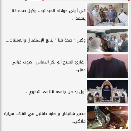
في أولى جولاته الميدانية.. وكيل صحة قنا
يتفقد...
وكيل ” صحة قنا ” يتابع الإستقبال والعمليات...
القارئ الشيخ أبو بكر الدماس.. صوت قرآني
حمل...
أول رد من جامعة قنا بعد شكوي ...
مصرع شقيقان وإصابة طفلين في انقلاب سيارة
ملاكي...