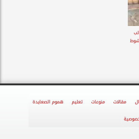
لب
شوط
ل
مقالات
منوعات
تعليم
هموم الصعايدة
خصوصية