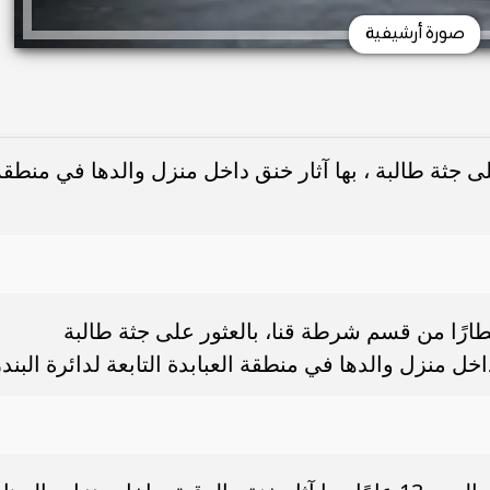
صورة أرشيفية
لى جثة طالبة ، بها آثار خنق داخل منزل والدها في منطقة
خطارًا من قسم شرطة قنا، بالعثور على جثة طالبة
داخل منزل والدها في منطقة العبابدة التابعة لدائرة البندر