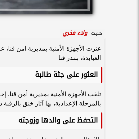
ولاء فخري
كتبت
عثرت الأجهزة الأمنية بمديرية امن قنا، ع
العبابدة، ببندر قنا
العثور على جثة طالبة
تلقت الأجهزة الأمنية بمديرية أمن قنا، إ
بالمرحلة الإعدادية، بها آثار خنق بالرقبة 
التحفظ على والدها وزوجته