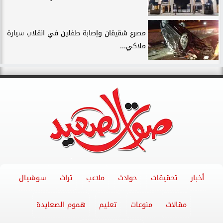
مصرع شقيقان وإصابة طفلين في انقلاب سيارة
ملاكي...
أخبار
تحقيقات
حوادث
ملاعب
تراث
سوشيال
مقالات
منوعات
تعليم
هموم الصعايدة