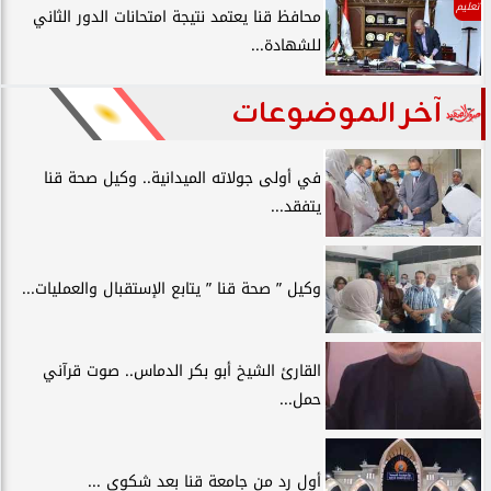
تعليم
محافظ قنا يعتمد نتيجة امتحانات الدور الثاني
للشهادة...
آخر الموضوعات
في أولى جولاته الميدانية.. وكيل صحة قنا
يتفقد...
وكيل ” صحة قنا ” يتابع الإستقبال والعمليات...
القارئ الشيخ أبو بكر الدماس.. صوت قرآني
حمل...
أول رد من جامعة قنا بعد شكوي ...