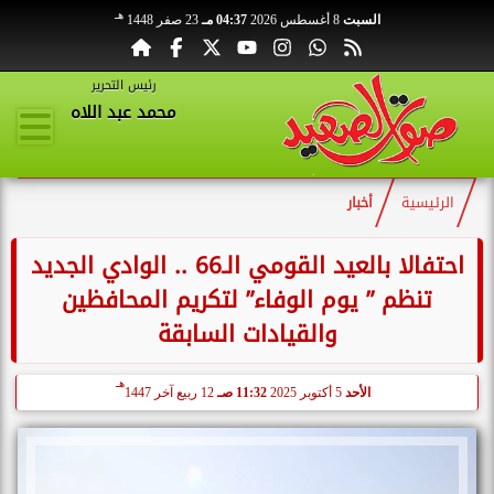
هـ
السبت
8 أغسطس 2026
04:37 مـ
23 صفر 1448
رئيس التحرير
محمد عبد اللاه
الرئيسية
أخبار
احتفالا بالعيد القومي الـ66 .. الوادي الجديد
تنظم ” يوم الوفاء” لتكريم المحافظين
والقيادات السابقة
هـ
الأحد
5 أكتوبر 2025
11:32 صـ
12 ربيع آخر 1447