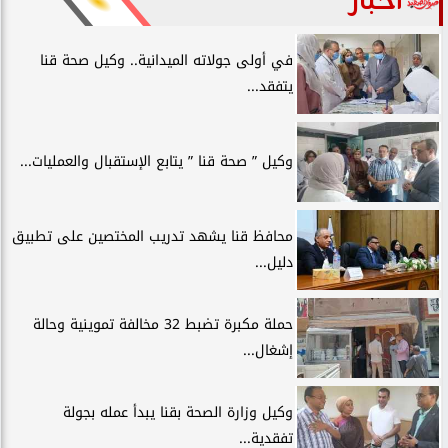
أخبار
في أولى جولاته الميدانية.. وكيل صحة قنا
يتفقد...
وكيل ” صحة قنا ” يتابع الإستقبال والعمليات...
محافظ قنا يشهد تدريب المختصين على تطبيق
دليل...
حملة مكبرة تضبط 32 مخالفة تموينية وحالة
إشغال...
وكيل وزارة الصحة بقنا يبدأ عمله بجولة
تفقدية...