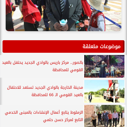
موضوعات متعلقة
بالصور.. مركز باريس بالوادي الجديد يحتفل بالعيد
القومي للمحافظة
مدينة الخارجة بالوادي الجديد تستعد للاحتفال
بالعيد القومي الـ 66 للمحافظة
الزملوط يتابع أعمال الإنشاءات بالمبنى الخدمي
التابع لمركز حسن حلمي