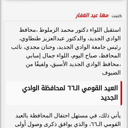
مها عبد الغفار
كتبت
استقبل اللواء دكتور محمد الزملوط ،محافظ
الوادي الجديد، والدكتور عبدالعزيز طنطاوي،
رئيس جامعة الوادي الجديد، وحنان مجدي، نائب
المحافظ، صباح اليوم، اللواء جمال إمبابي
،محافظ الوادي الجديد الأسبق، ولفيفًا من
الضيوف
العيد القومي الـ٦٦ لمحافظة الوادي
الجديد
يأتي ذلك، في مستهل احتفال المحافظة بالعيد
القومي الـ٦٦، والذي يوافق ذكرى وصول أولى