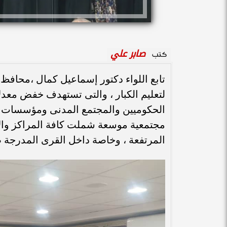
صابر علي
كتب
تابع اللواء دكتور إسماعيل كمال ،محافظ أس
لتعليم الكبار ، والتى تستهدف خفض معدل
الحكوميين والمجتمع المدنى ومؤسسات ال
مجتمعية موسعة شملت كافة المراكز والإد
المرتفعة ، وخاصة داخل القرى المدرجة ضم