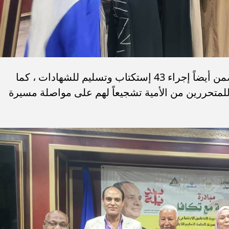
وأشارت صفاء عفبيفي، إلي أن الحفل تضمن أيضاً إجراء 43 إستكتاب وتسليم للشهادات ، كما
متحررين من الأمية تشجيعاً لهم على مواصلة مسيرة