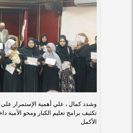
وشدد كمال ، علي أهمية الإستمرار على ن
تكثيف برامج تعليم الكبار ومحو الأمية د
الأكمل