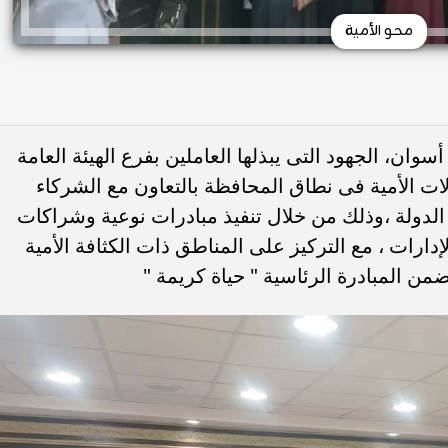
محو الأمية
وان، الجهود التى يبذلها العاملين بفرع الهيئة العامة
ات الأمية فى نطاق المحافظة بالتعاون مع الشركاء
دولة ،وذلك من خلال تنفيذ مبادرات نوعية وشراكات
ارات ، مع التركيز على المناطق ذات الكثافة الأمية
ن المبادرة الرئاسية " حياة كريمة "