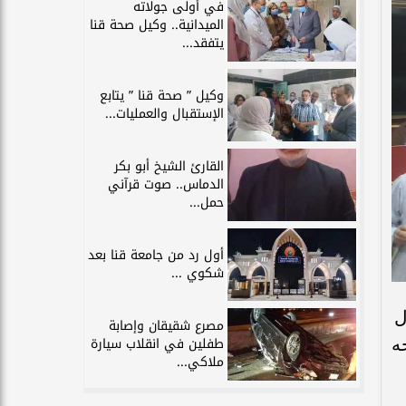
في أولى جولاته
الميدانية.. وكيل صحة قنا
يتفقد...
وكيل ” صحة قنا ” يتابع
الإستقبال والعمليات...
القارئ الشيخ أبو بكر
الدماس.. صوت قرآني
حمل...
أول رد من جامعة قنا بعد
شكوي ...
ل
مصرع شقيقان وإصابة
طفلين في انقلاب سيارة
ه
ملاكي...