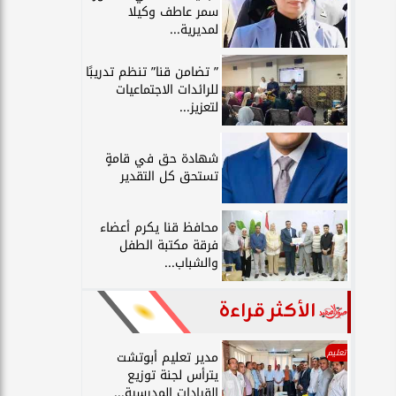
سمر عاطف وكيلا
لمديرية...
” تضامن قنا” تنظم تدريبًا
للرائدات الاجتماعيات
لتعزيز...
شهادة حق في قامةٍ
تستحق كل التقدير
محافظ قنا يكرم أعضاء
فرقة مكتبة الطفل
والشباب...
الأكثر قراءة
تعليم
مدير تعليم أبوتشت
يترأس لجنة توزيع
القيادات المدرسية...