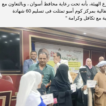
الهيئة، بأنه تحت رعاية محافظ أسوان ، وبالتعاون مع
مديرية التضامن الإجتماعى، تم تنظيم إحتفالية بمركز كوم أمبو تمثلت فى تسليم 60 شهادة
ية مع تكافل وكرامة "