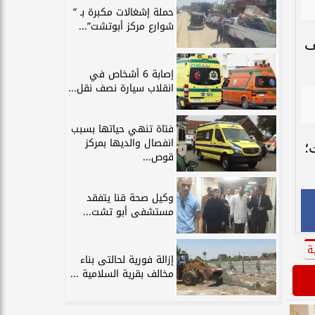
حملة إشغالات مكبرة بـ ”
شوارع مركز أبوتشت”...
ف
إصابة 6 أشخاص في
انقلاب سيارة نصف نقل...
فتاة تنهي حياتها بسبب
انفصال والديها بمركز
؛
قوص...
وكيل صحة قنا يتفقد
مستشفى أبو تشت...
ة
إزالة فورية لحالتى بناء
مخالف بقرية السلامية ...