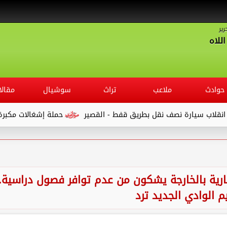
رير
للاه
حوادث
ملاعب
تراث
سوشيال
مقالا
حملة إشغالات مكبرة بـ ” شوار
جارية بالخارجة يشكون من عدم توافر فصول دراسية..
م الوادي الجديد ترد