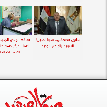
سلوى مصطفى.. مديرا لمديرية
محافظ الوادي الجديد 
التموين بالوادي الجديد
العمل بمركز حسن حل
الاحتياجات الخا