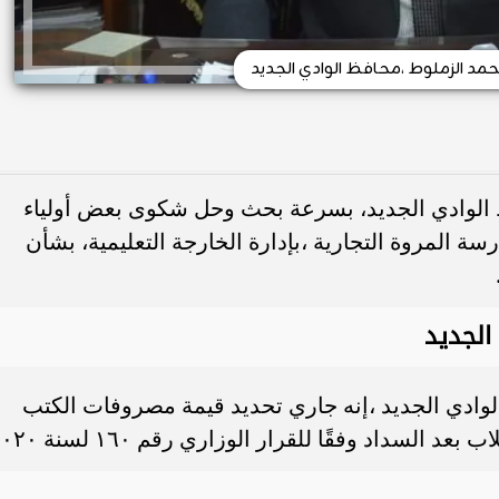
محمد الزملوط ،محافظ الوادي الجديد
 الوادي الجديد، بسرعة بحث وحل شكوى بعض أولياء
ة المروة التجارية ،بإدارة الخارجة التعليمية، بشأن
 الجديد
بالوادي الجديد ،إنه جاري تحديد قيمة مصروفات الكتب
السداد وفقًا للقرار الوزاري رقم ١٦٠ لسنة ٢٠٢٠