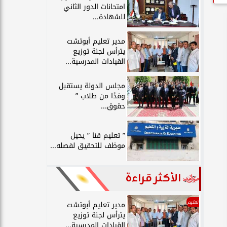
امتحانات الدور الثاني
للشهادة...
مدير تعليم أبوتشت
يترأس لجنة توزيع
القيادات المدرسية...
مجلس الدولة يستقبل
وفدًا من طلاب ”
حقوق...
” تعليم قنا ” يحيل
موظف للتحقيق لفصله...
الأكثر قراءة
تعليم
مدير تعليم أبوتشت
يترأس لجنة توزيع
القيادات المدرسية...