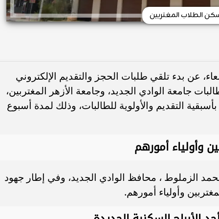
كن الطلاب المغتربين
عاء، عن بدء تلقي طلبات الحجز والتقديم الإلكتروني
طالبات جامعة الوادي الجديد، وجامعة الأزهر المغتربين،
سبقية التقديم والأولوية للطالبات، وذلك لمدة أسبوع
ن وأولياء أمورهم
ر محمد الزملوط ، محافظ الوادي الجديد، وفي إطار جهود
تربين وأولياء أمورهم.
حد الأبراج السكنية الجديدة