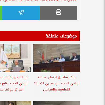
موضوعات متعلقة
ننشر تفاصيل اجتماع محافظ
عبر الفيديو كونفران
الوادي الجديد مع مديري الإدارات
الوادي الجديد يتابع 
التعليمية والمدارس
المراكز موقف ملف