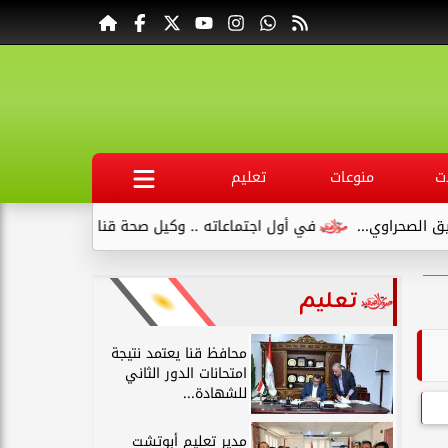
ت
منوعات
تعليم
..
في أول اجتماعاته .. وكيل صحة قنا يناقش مع عدد من القيادات.
تعليم
محافظ قنا يعتمد نتيجة
امتحانات الدور الثاني
للشهادة...
مدير تعليم أبوتشت