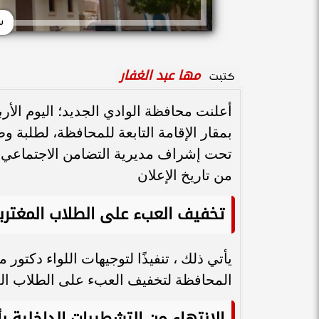
س
مها عبد الغفار
كتبت
أعلنت محافظة الوادي الجديد؛ اليوم الأرب
بمقار الإقامة التابعة للمحافظة، لطلبة و
تحت إشراف مديرية التضامن الاجتماعي بأ
من تاريخ الإعلان
تخفيف العبء على الطلاب المغتربي
يأتي ذلك ، تنفيذًا لتوجيهات اللواء دكتو
المحافظة لتخفيف العبء على الطلاب المغ
الانتهاء من التشطيبات الداخلية بأ