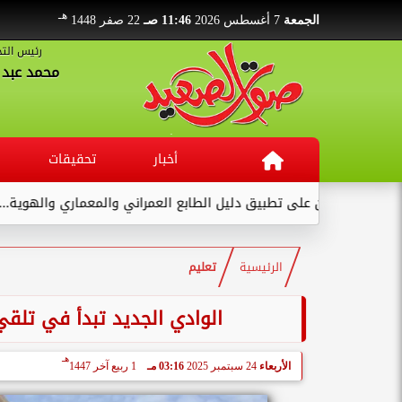
هـ
الجمعة
7 أغسطس 2026
11:46 صـ
22 صفر 1448
رئيس التح
محمد عبد ا
أخبار
تحقيقات
ين على تطبيق دليل الطابع العمراني والمعماري والهوية...
مصرع
الرئيسية
تعليم
الوادي الجديد تبدأ في تلقي 
هـ
الأربعاء
24 سبتمبر 2025
03:16 مـ
1 ربيع آخر 1447