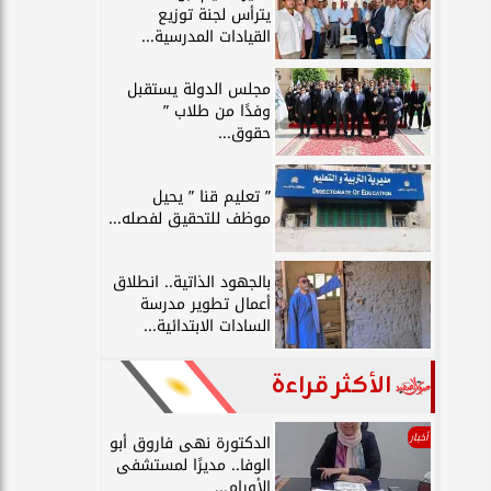
يترأس لجنة توزيع
القيادات المدرسية...
مجلس الدولة يستقبل
وفدًا من طلاب ”
حقوق...
” تعليم قنا ” يحيل
موظف للتحقيق لفصله...
بالجهود الذاتية.. انطلاق
أعمال تطوير مدرسة
السادات الابتدائية...
الأكثر قراءة
أخبار
الدكتورة نهى فاروق أبو
الوفا.. مديرًا لمستشفى
الأورام...