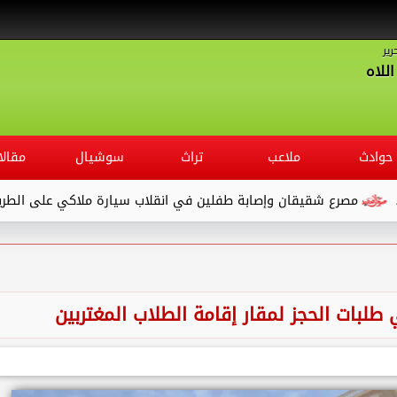
رير
للاه
حوادث
ملاعب
تراث
سوشيال
مقالا
 شقيقان وإصابة طفلين في انقلاب سيارة ملاكي على الطريق الصحراوي.
طلبات الحجز لمقار إقامة الطلاب المغتربين