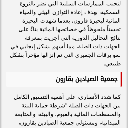
لتجنب الممارسات السلبية التي تضر بالثروة
السمكية، بهدف إعادة التوازن البيئي والحياة
المائية لبحيرة قارون، بعدما شهدت البحيرة
تحسناً ملحوظاً في خصائصها المائية بناءً على
نتائج التحاليل الدورية التي أجريت بمعرفة
الجهات ذات الصلة، مما أسهم بشكل إيجابي في
نمو يرقات الجمبري التي تم إنزالها مؤخراً بشكل
طبيعي.
جمعية الصيادين بقارون
كما شدد الأنصاري، على أهمية التنسيق الكامل
بين الجهات ذات الصلة "شرطة حماية البيئة
والمسطحات المائية بالفيوم، والبيئة، والمتابعة
الميدانية، ومسئولي جمعية الصيادين بقارون،