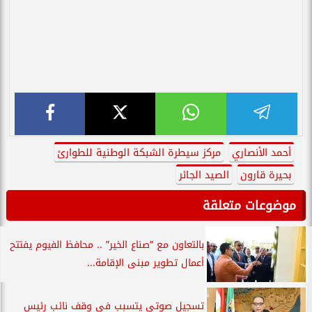
أحمد الأنصاري
مركز سيطرة الشبكة الوطنية للطوارئ
بحيرة قارون
الصيد الجائر
موضوعات متعلقة
بالتعاون مع ”صناع الخير” .. محافظ الفيوم يفتتح
أعمال تطوير مبنى الإقامة...
تسجيل صوتي يتسبب في وقف نائب رئيس