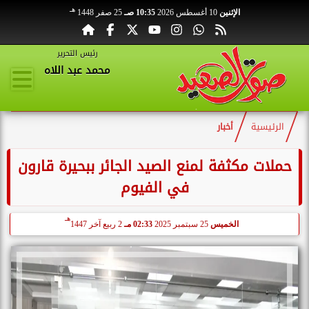
هـ
الإثنين
10 أغسطس 2026
10:35 صـ
25 صفر 1448
رئيس التحرير
محمد عبد اللاه
الرئيسية
أخبار
حملات مكثفة لمنع الصيد الجائر ببحيرة قارون
في الفيوم
هـ
الخميس
25 سبتمبر 2025
02:33 مـ
2 ربيع آخر 1447