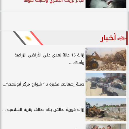
الجائر لزريعة الجمبري ومتابعة نموها
أخبار
إزالة 15 حالة تعدي على الأراضي الزراعية
وأملاك...
حملة إشغالات مكبرة بـ ” شوارع مركز أبوتشت”...
إزالة فورية لحالتى بناء مخالف بقرية السلامية ...