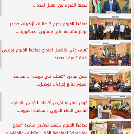
مدينة الفيوم عن العمل لمدة...
محافظ الفيوم يكرم 3 طالبات أزهريات حصدن
مراكز متقدمة على مستوى الجمهورية...
تعرف علي تفاصيل اجتماع محافظ الفيوم ورئيس
هيئة تنمية الصعيد
ضمن مبادرة ”شغلك في قريتك” .. محافظ
الفيوم يتابع إجراءات توصيل...
فرص عمل وتراخيص أكشاك للأولى بالرعاية..
تفاصيل اللقاء الدوري لـ محافظ الفيوم...
محافظ الفيوم يشهد تدشين مبادرة ”صحح
مفاهيمك” لمواجهة الفكر المتطرف والمفاهيم