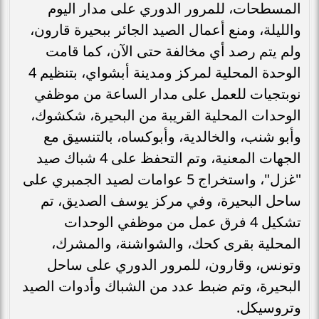
المسطحات، للمرور الدوري على مدار اليوم
والليلة، ومنع أعمال الصيد الجائر ببحيرة قارون،
ولم يتم رصد أي مخالفة حتى الآن، كما قامت
الوحدة المحلية لمركز ومدينة أبشواي، بتنظيم 4
نوبتجيات للعمل على مدار الساعة من موظفي
الوحدات المحلية القريبة من البحيرة، شكشوك،
وأبو شنب، والخالدية، وأبوكساه، بالتنسيق مع
الجهات المعنية، وتم التحفظ على 4 شباك صيد
"غزل"، واستخراج 5 عوامات لصيد الجمبري على
ساحل البحيرة، وفي مركز يوسف الصديق، تم
تشكيل 4 فرق عمل من موظفي الوحدات
المحلية بقرى كحك، والشواشنة، والمشرك،
وتونس، وقارون، للمرور الدوري على ساحل
البحيرة، وتم ضبط عدد من الشباك وأدوات الصيد
وتروسيكل.