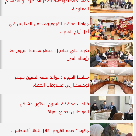
مفاهيمك” لمواجهة الفكر المتطرف والمفاهيم
المغلوطة
جولة لـ محافظ الفيوم بعدد من المدارس في
أول أيام العام...
تعرف علي تفاصيل اجتماع محافظ الفيوم مع
رؤساء المدن
محافظ الفيوم : عوائد ملف التقنين سيتم
توجيهها إلى مشروعات الخطة...
قيادات محافظة الفيوم يبحثون مشاكل
المواطنين بجميع المراكز
جهود ” صحة الفيوم ”خلال شهر أغسطس ..