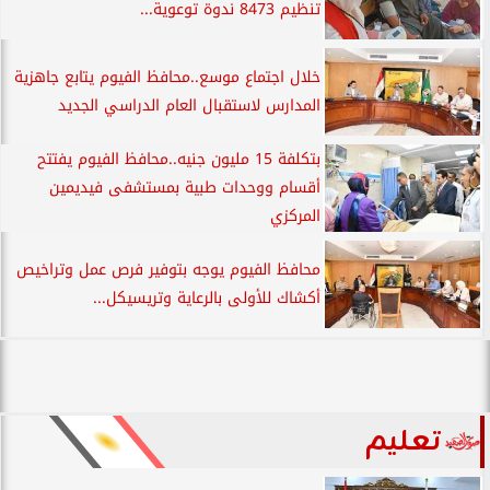
تنظيم 8473 ندوة توعوية...
خلال اجتماع موسع..محافظ الفيوم يتابع جاهزية
المدارس لاستقبال العام الدراسي الجديد
بتكلفة 15 مليون جنيه..محافظ الفيوم يفتتح
أقسام ووحدات طبية بمستشفى فيديمين
المركزي
محافظ الفيوم يوجه بتوفير فرص عمل وتراخيص
أكشاك للأولى بالرعاية وتريسيكل...
تعليم