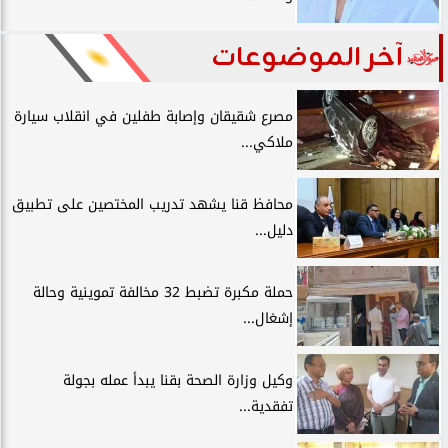
آخر الموضوعات
مصرع شقيقان وإصابة طفلين في انقلاب سيارة
ملاكي...
محافظ قنا يشهد تدريب المختصين على تطبيق
دليل...
حملة مكبرة تضبط 32 مخالفة تموينية وحالة
إشغال...
وكيل وزارة الصحة بقنا يبدأ عمله بجولة
تفقدية...