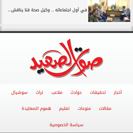
في أول اجتماعاته .. وكيل صحة قنا يناقش...
أخبار
تحقيقات
حوادث
ملاعب
تراث
سوشيال
مقالات
منوعات
تعليم
هموم الصعايدة
سياسة الخصوصية