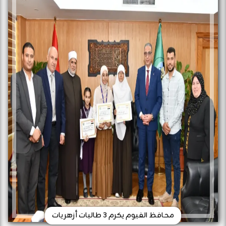
محافظ الفيوم يكرم 3 طالبات أزهريات