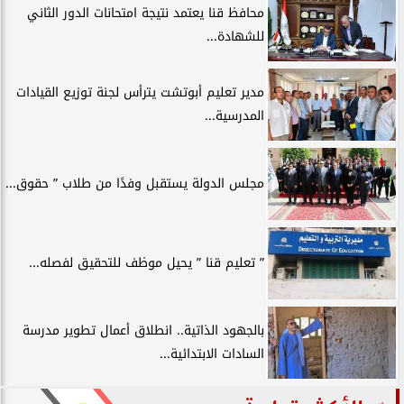
محافظ قنا يعتمد نتيجة امتحانات الدور الثاني
للشهادة...
مدير تعليم أبوتشت يترأس لجنة توزيع القيادات
المدرسية...
مجلس الدولة يستقبل وفدًا من طلاب ” حقوق...
” تعليم قنا ” يحيل موظف للتحقيق لفصله...
بالجهود الذاتية.. انطلاق أعمال تطوير مدرسة
السادات الابتدائية...