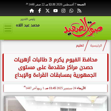
هـ
الجمعة
7 أغسطس 2026
12:31 مـ
22 صفر 1448
رئيس التحرير
محمد عبد اللاه
الرئيسية
تعليم
محافظ الفيوم يكرم 3 طالبات أزهريات
حصدن مراكز متقدمة على مستوى
الجمهورية بمسابقات القراءة والإبداع
هـ
الأربعاء
24 سبتمبر 2025
11:45 صـ
1 ربيع آخر 1447