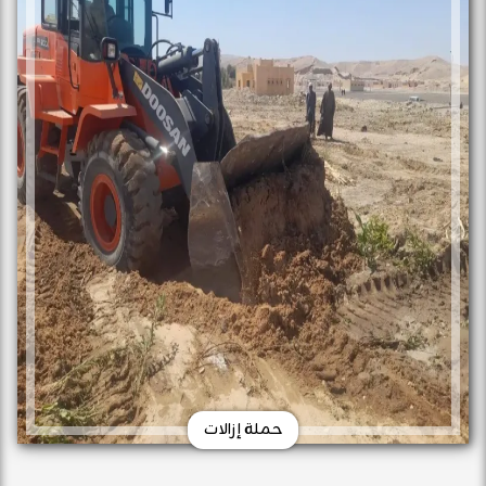
حملة إزالات