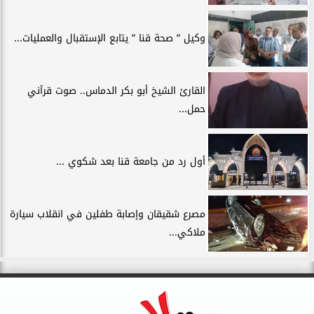
وكيل ” صحة قنا ” يتابع الإستقبال والعمليات...
القارئ الشيخ أبو بكر الدماس.. صوت قرآني
حمل...
أول رد من جامعة قنا بعد شكوي ...
مصرع شقيقان وإصابة طفلين في انقلاب سيارة
ملاكي...