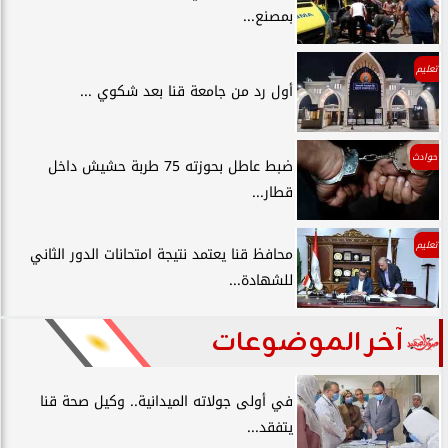
بمصنع...
تعليم
أول رد من جامعة قنا بعد شكوي ...
حوادث
ضبط عاطل بحوزته 75 طربة حشيش داخل
قطار...
تعليم
محافظ قنا يعتمد نتيجة امتحانات الدور الثاني
للشهادة...
آخر الموضوعات
في أولى جولاته الميدانية.. وكيل صحة قنا
يتفقد...