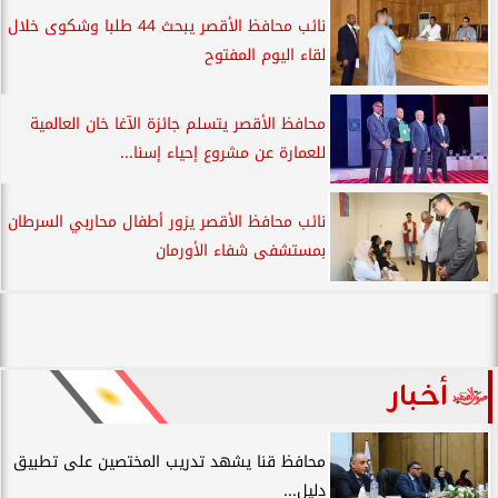
نائب محافظ الأقصر يبحث 44 طلبا وشكوى خلال
لقاء اليوم المفتوح
محافظ الأقصر يتسلم جائزة الآغا خان العالمية
للعمارة عن مشروع إحياء إسنا...
نائب محافظ الأقصر يزور أطفال محاربي السرطان
بمستشفى شفاء الأورمان
أخبار
محافظ قنا يشهد تدريب المختصين على تطبيق
دليل...