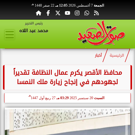
هـ
الجمعة
7 أغسطس 2026
12:05 مـ
22 صفر 1448
رئيس التحرير
محمد عبد اللاه
الرئيسية
أخبار
محافظ الأقصر يكرم عمال النظافة تقديراً
لجهودهم في إنجاح زيارة ملك النمسا
هـ
السبت
20 سبتمبر 2025
03:29 مـ
27 ربيع أول 1447