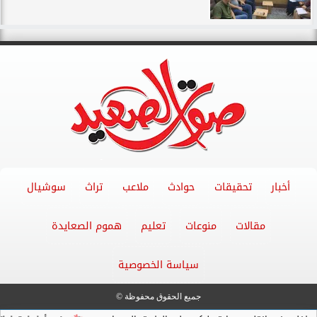
أخبار
تحقيقات
حوادث
ملاعب
تراث
سوشيال
مقالات
منوعات
تعليم
هموم الصعايدة
سياسة الخصوصية
جميع الحقوق محفوظة ©