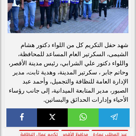
شهد حفل التكريم كل من اللواء دكتور هشام
الشيمى، السكرتير العام المساعد للمحافظة،
واللواء دكتور علي الشرابي، رئيس مدينة الأقصر،
وحاتم جابر ، سكرتير المدينة، وهدية ثابت، مدير
الإدارة العامة للنظافة والتجميل، وأحمد عبد
الصبور، مدير المتابعة الميدانية، إلى جانب رؤساء
الأحياء وإدارات الحدائق والبساتين.
عبد المطلب عمارة
محافظ الأقصر
تكريم عمال النظافة