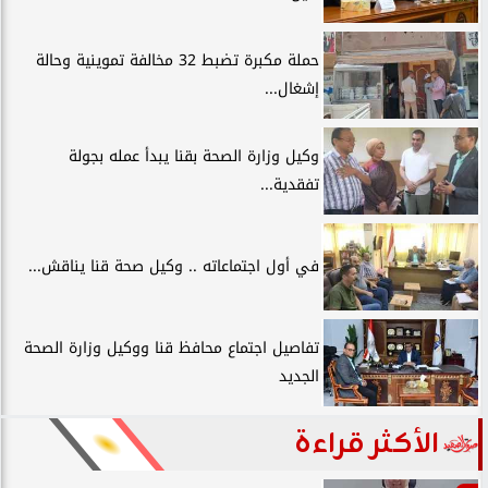
حملة مكبرة تضبط 32 مخالفة تموينية وحالة
إشغال...
وكيل وزارة الصحة بقنا يبدأ عمله بجولة
تفقدية...
في أول اجتماعاته .. وكيل صحة قنا يناقش...
تفاصيل اجتماع محافظ قنا ووكيل وزارة الصحة
الجديد
الأكثر قراءة