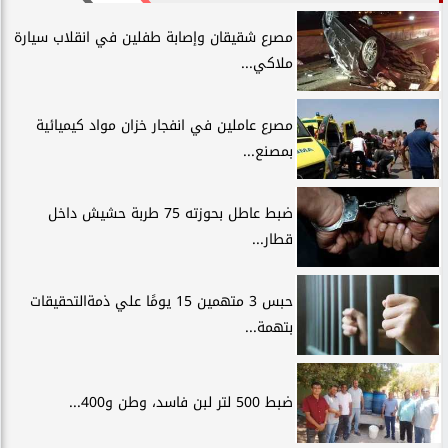
مصرع شقيقان وإصابة طفلين في انقلاب سيارة
ملاكي...
مصرع عاملين في انفجار خزان مواد كيميائية
بمصنع...
ضبط عاطل بحوزته 75 طربة حشيش داخل
قطار...
حبس 3 متهمين 15 يومًا علي ذمةالتحقيقات
بتهمة...
ضبط 500 لتر لبن فاسد، وطن و400...