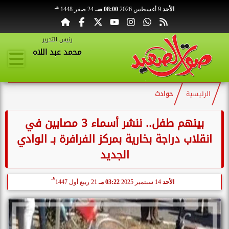
هـ
الأحد
9 أغسطس 2026
08:00 صـ
24 صفر 1448
رئيس التحرير
محمد عبد اللاه
الرئيسية
حوادث
بينهم طفل.. ننشر أسماء 3 مصابين في
انقلاب دراجة بخارية بمركز الفرافرة بـ الوادي
الجديد
هـ
الأحد
14 سبتمبر 2025
03:22 مـ
21 ربيع أول 1447