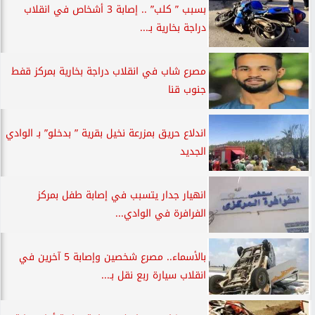
بسبب ” كلب” .. إصابة 3 أشخاص في انقلاب
دراجة بخارية بـ...
مصرع شاب في انقلاب دراجة بخارية بمركز قفط
جنوب قنا
اندلاع حريق بمزرعة نخيل بقرية ” بدخلو” بـ الوادي
الجديد
انهيار جدار يتسبب في إصابة طفل بمركز
الفرافرة في الوادي...
بالأسماء.. مصرع شخصين وإصابة 5 آخرين في
انقلاب سيارة ربع نقل بـ...