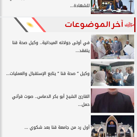
للشهادة...
آخر الموضوعات
في أولى جولاته الميدانية.. وكيل صحة قنا
يتفقد...
وكيل ” صحة قنا ” يتابع الإستقبال والعمليات...
القارئ الشيخ أبو بكر الدماس.. صوت قرآني
حمل...
أول رد من جامعة قنا بعد شكوي ...