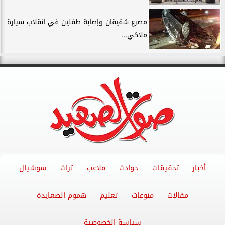
مصرع شقيقان وإصابة طفلين في انقلاب سيارة
ملاكي...
أخبار
تحقيقات
حوادث
ملاعب
تراث
سوشيال
مقالات
منوعات
تعليم
هموم الصعايدة
سياسة الخصوصية