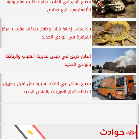
مصرع شاب في انقلاب دراجة بخارية أمام بوابة
الألومنيوم بـ نجع حمادي
بالأسماء.. إصابة شاب وطفل بلدغات عقرب بـ مركز
الفرافرة في الوادي الجديد
اندلاع حريق في مبنى مديرية الشباب والرياضة
بالوادي الجديد
مصرع سائق في انقلاب سيارة نقل ثقيل بطريق
الداخلة-شرق العوينات بالوادي الجديد
حوادث