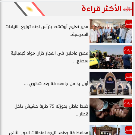
الأكثر قراءة
تعليم
مدير تعليم أبوتشت يترأس لجنة توزيع القيادات
المدرسية...
حوادث
مصرع عاملين في انفجار خزان مواد كيميائية
بمصنع...
تعليم
أول رد من جامعة قنا بعد شكوي ...
حوادث
ضبط عاطل بحوزته 75 طربة حشيش داخل
قطار...
تعليم
محافظ قنا يعتمد نتيجة امتحانات الدور الثاني