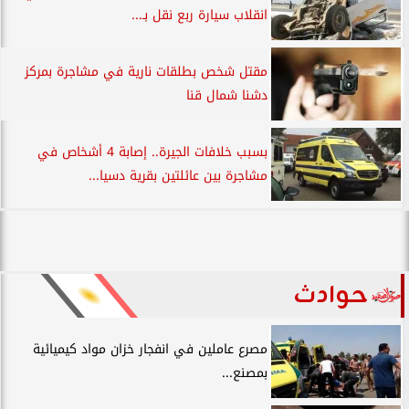
انقلاب سيارة ربع نقل بـ...
مقتل شخص بطلقات نارية في مشاجرة بمركز
دشنا شمال قنا
بسبب خلافات الجيرة.. إصابة 4 أشخاص في
مشاجرة بين عائلتين بقرية دسيا...
حوادث
مصرع عاملين في انفجار خزان مواد كيميائية
بمصنع...