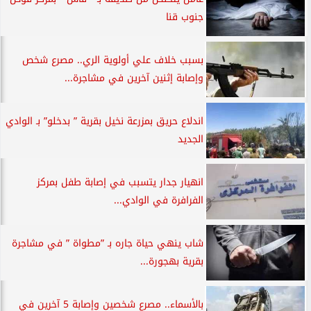
جنوب قنا
بسبب خلاف علي أولوية الري.. مصرع شخص
وإصابة إثنين آخرين في مشاجرة...
اندلاع حريق بمزرعة نخيل بقرية ” بدخلو” بـ الوادي
الجديد
انهيار جدار يتسبب في إصابة طفل بمركز
الفرافرة في الوادي...
شاب ينهي حياة جاره بـ ”مطواة ” في مشاجرة
بقرية بهجورة...
بالأسماء.. مصرع شخصين وإصابة 5 آخرين في