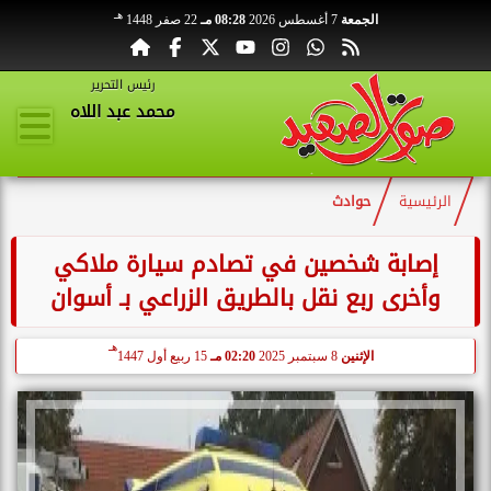
هـ
الجمعة
7 أغسطس 2026
08:28 مـ
22 صفر 1448
رئيس التحرير
محمد عبد اللاه
الرئيسية
حوادث
إصابة شخصين في تصادم سيارة ملاكي
وأخرى ربع نقل بالطريق الزراعي بـ أسوان
هـ
الإثنين
8 سبتمبر 2025
02:20 مـ
15 ربيع أول 1447