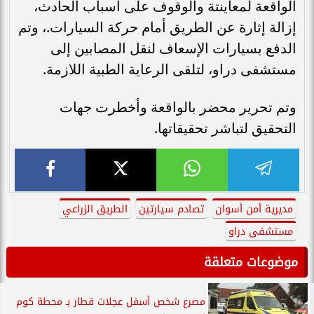
الواقعة لمعاينتة والوقوف على أسباب الحادث،
إزالة إثارة عن الطريق أمام حركة السيارات.، وتم
الدفع بسيارات الإسعاف لنقل المصابين إلى
مستشفى دراو، لتلقى الرعاية الطبية اللازمة.
وتم تحرير محضر بالواقعة وأخطرت جهات
التحقيق لتباشر تحقيقاتها.
مديرية أمن أسوان
تصادم سيارتين
الطريق الزراعي
مستشفى دراو
موضوعات متعلقة
مصرع شخص أسفل عجلات قطار بـ محطة كوم