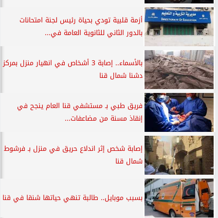
أزمة قلبية تودي بحياة رئيس لجنة امتحانات
بالدور الثاني للثانوية العامة في...
بالأسماء.. إصابة 3 أشخاص في انهيار منزل بمركز
دشنا شمال قنا
فريق طبي بـ مستشفي قنا العام ينجح في
إنقاذ مسنة من مضاعفات...
إصابة شخص إثر اندلاع حريق في منزل بـ فرشوط
شمال قنا
بسبب موبايل.. طالبة تنهي حياتها شنقا في قنا