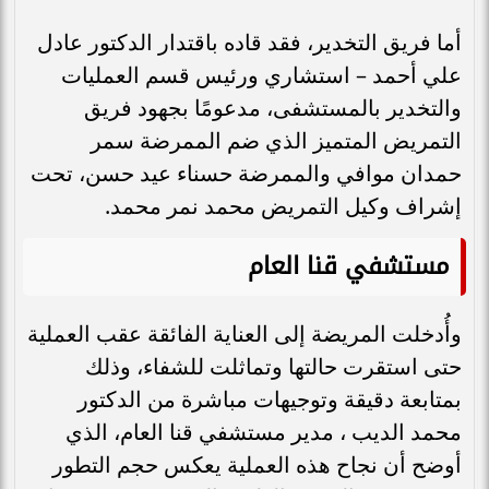
أما فريق التخدير، فقد قاده باقتدار الدكتور عادل
علي أحمد – استشاري ورئيس قسم العمليات
والتخدير بالمستشفى، مدعومًا بجهود فريق
التمريض المتميز الذي ضم الممرضة سمر
حمدان موافي والممرضة حسناء عيد حسن، تحت
إشراف وكيل التمريض محمد نمر محمد.
مستشفي قنا العام
وأُدخلت المريضة إلى العناية الفائقة عقب العملية
حتى استقرت حالتها وتماثلت للشفاء، وذلك
بمتابعة دقيقة وتوجيهات مباشرة من الدكتور
محمد الديب ، مدير مستشفي قنا العام، الذي
أوضح أن نجاح هذه العملية يعكس حجم التطور