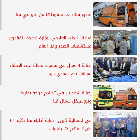
مصرع فتاة بعد سقوطها من علو في قنا
قيادات الطب العلاجي بوزارة الصحة يتفقدون
مستشفيات الصدر وقنا العام
إصابة 4 عمال في سقوط مظلة تحت الإنشاء
بموقف نجع حمادي.. و...
إصابة شخصين في تصادم دراجة بخارية
وتروسيكل شمال قنا
في احتفالية كبرى.. نقابة أطباء قنا تكرّم 61
طبيبًا منهم 23 بلغوا...