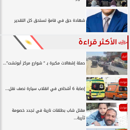
شهادة حق في قامةٍ تستحق كل التقدير
الأكثر قراءة
أخبار
حملة إشغالات مكبرة بـ ” شوارع مركز أبوتشت”...
حوادث
إصابة 6 أشخاص في انقلاب سيارة نصف نقل...
حوادث
مقتل شاب بطلقات نارية في تجدد خصومة
ثأرية...