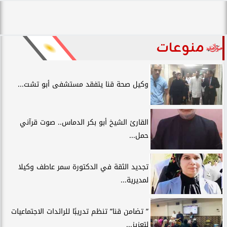
منوعات
وكيل صحة قنا يتفقد مستشفى أبو تشت...
القارئ الشيخ أبو بكر الدماس.. صوت قرآني
حمل...
تجديد الثقة في الدكتورة سمر عاطف وكيلا
لمديرية...
” تضامن قنا” تنظم تدريبًا للرائدات الاجتماعيات
لتعزيز...