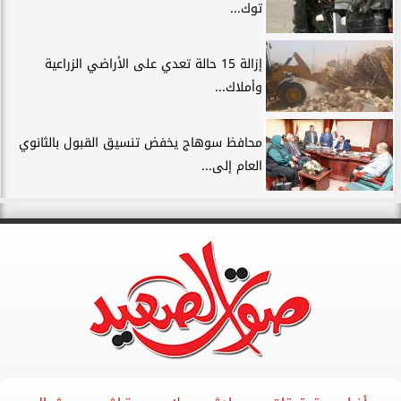
توك...
إزالة 15 حالة تعدي على الأراضي الزراعية
وأملاك...
محافظ سوهاج يخفض تنسيق القبول بالثانوي
العام إلى...