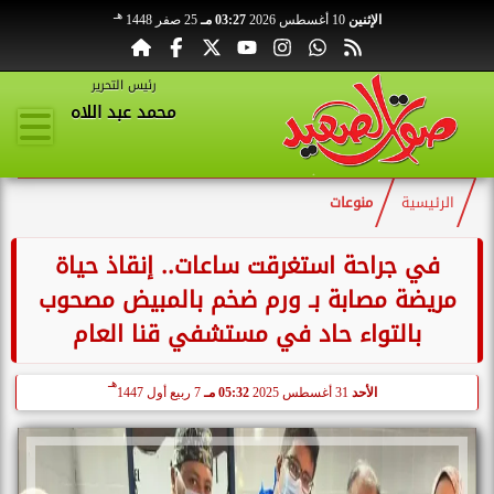
هـ
الإثنين
10 أغسطس 2026
03:27 مـ
25 صفر 1448
رئيس التحرير
محمد عبد اللاه
الرئيسية
منوعات
في جراحة استغرقت ساعات.. إنقاذ حياة
مريضة مصابة بـ ورم ضخم بالمبيض مصحوب
بالتواء حاد في مستشفي قنا العام
هـ
الأحد
31 أغسطس 2025
05:32 مـ
7 ربيع أول 1447