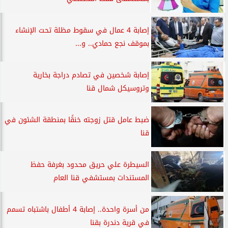
إصابة 4 عمال في سقوط مظلة تحت الإنشاء
بموقف نجع حمادي.. و...
إصابة شخصين في تصادم دراجة بخارية
وتروسيكل شمال قنا
ضبط عامل قتل زوجته خنقًا بمنطقة الشئون في
قنا
السيطرة علي حريق محدود بغرفة حفظ
المستندات بمستشفي قنا العام
من أسرة واحدة.. إصابة 4 أطفال باشتباه تسمم
في قرية دندرة بقنا