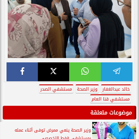
خالد عبدالغفار
وزير الصحة
مستشفي الصدر
مستشفي قنا العام
موضوعات متعلقة
وزير الصحة ينعي ممرض توفى أثناء عمله
بمستشفى قفط التخصصي