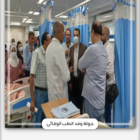
جولة وفد الطب الوقائي