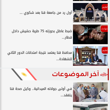
تعليم
أول رد من جامعة قنا بعد شكوي ...
حوادث
ضبط عاطل بحوزته 75 طربة حشيش داخل
قطار...
تعليم
محافظ قنا يعتمد نتيجة امتحانات الدور الثاني
للشهادة...
آخر الموضوعات
في أولى جولاته الميدانية.. وكيل صحة قنا
يتفقد...