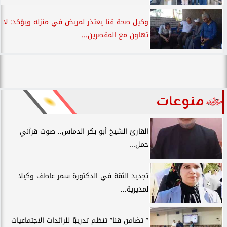
وكيل صحة قنا يعتذر لمريض في منزله ويؤكد: لا
تهاون مع المقصرين...
منوعات
القارئ الشيخ أبو بكر الدماس.. صوت قرآني
حمل...
تجديد الثقة في الدكتورة سمر عاطف وكيلا
لمديرية...
” تضامن قنا” تنظم تدريبًا للرائدات الاجتماعيات