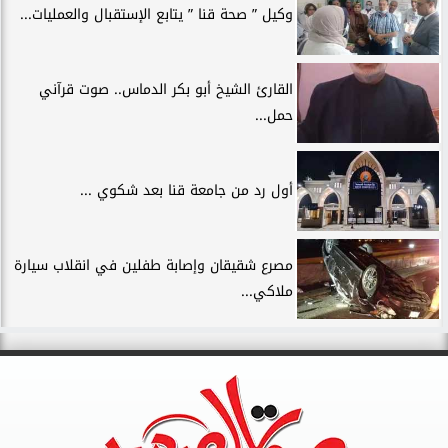
وكيل ” صحة قنا ” يتابع الإستقبال والعمليات...
القارئ الشيخ أبو بكر الدماس.. صوت قرآني
حمل...
أول رد من جامعة قنا بعد شكوي ...
مصرع شقيقان وإصابة طفلين في انقلاب سيارة
ملاكي...