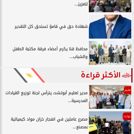
لتعزيز...
شهادة حق في قامةٍ تستحق كل التقدير
محافظ قنا يكرم أعضاء فرقة مكتبة الطفل
والشباب...
الأكثر قراءة
تعليم
مدير تعليم أبوتشت يترأس لجنة توزيع القيادات
المدرسية...
حوادث
مصرع عاملين في انفجار خزان مواد كيميائية
بمصنع...