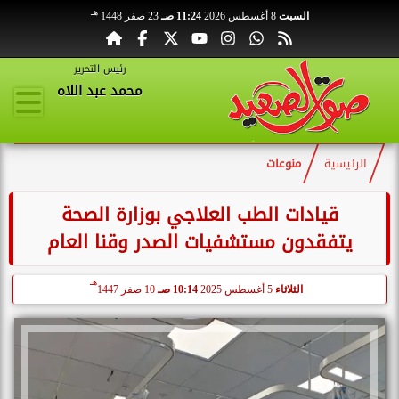
هـ
السبت
8 أغسطس 2026
11:24 صـ
23 صفر 1448
رئيس التحرير
محمد عبد اللاه
الرئيسية
منوعات
قيادات الطب العلاجي بوزارة الصحة
يتفقدون مستشفيات الصدر وقنا العام
هـ
الثلاثاء
5 أغسطس 2025
10:14 صـ
10 صفر 1447