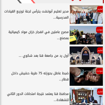
تعليم
مدير تعليم أبوتشت يترأس لجنة توزيع القيادات
المدرسية...
حوادث
مصرع عاملين في انفجار خزان مواد كيميائية
بمصنع...
تعليم
أول رد من جامعة قنا بعد شكوي ...
حوادث
ضبط عاطل بحوزته 75 طربة حشيش داخل
قطار...
تعليم
محافظ قنا يعتمد نتيجة امتحانات الدور الثاني
للشهادة...