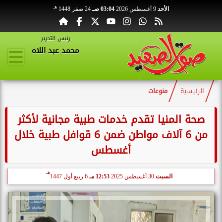
هـ
الأحد
9 أغسطس 2026
03:04 صـ
24 صفر 1448
رئيس التحرير
محمد عبد اللاه
الرئيسية
منوعات
صحة المنيا تقدم خدمات طبية مجانية لأكثر
من 6 آلاف مواطن ضمن 6 قوافل طبية خلال
أغسطس
هـ
السبت
30 أغسطس 2025
12:53 مـ
6 ربيع أول 1447