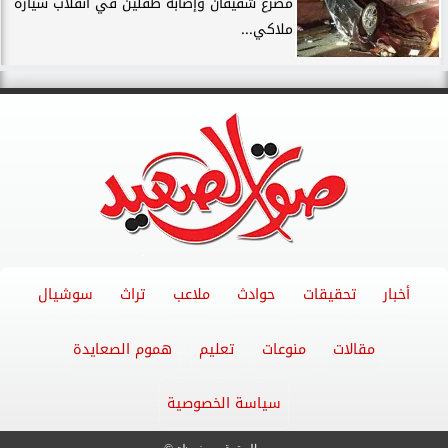
مصرع شقيقان وإصابة طفلين في انقلاب سيارة
ملاكي...
أخبار
تحقيقات
حوادث
ملاعب
تراث
سوشيال
مقالات
منوعات
تعليم
هموم الصعايدة
سياسة الخصوصية