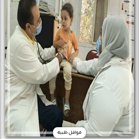
قوافل طبية