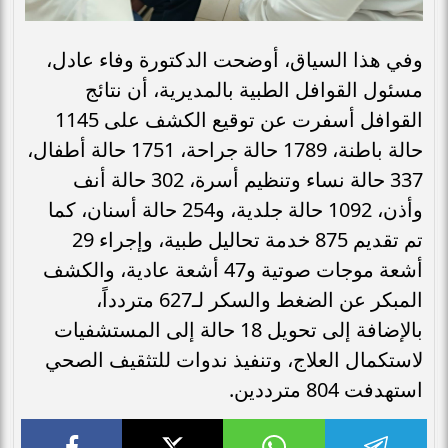
وفي هذا السياق، أوضحت الدكتورة وفاء عادل،
مسئول القوافل الطبية بالمديرية، أن نتائج
القوافل أسفرت عن توقيع الكشف على 1145
حالة باطنة، 1789 حالة جراحة، 1751 حالة أطفال،
337 حالة نساء وتنظيم أسرة، 302 حالة أنف
وأذن، 1092 حالة جلدية، و254 حالة أسنان، كما
تم تقديم 875 خدمة تحاليل طبية، وإجراء 29
أشعة موجات صوتية و47 أشعة عادية، والكشف
المبكر عن الضغط والسكر لـ627 متردداً،
بالإضافة إلى تحويل 18 حالة إلى المستشفيات
لاستكمال العلاج، وتنفيذ ندوات للتثقيف الصحي
استهدفت 804 مترددين.