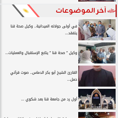
آخر الموضوعات
في أولى جولاته الميدانية.. وكيل صحة قنا
يتفقد...
وكيل ” صحة قنا ” يتابع الإستقبال والعمليات...
القارئ الشيخ أبو بكر الدماس.. صوت قرآني
حمل...
أول رد من جامعة قنا بعد شكوي ...