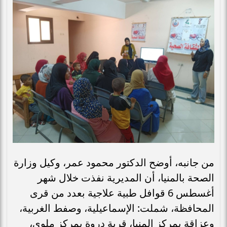
من جانبه، أوضح الدكتور محمود عمر، وكيل وزارة
الصحة بالمنيا، أن المديرية نفذت خلال شهر
أغسطس 6 قوافل طبية علاجية بعدد من قرى
المحافظة، شملت: الإسماعيلية، وصفط الغربية،
وعزاقة بمركز المنيا، قرية دروة بمركز ملوي،