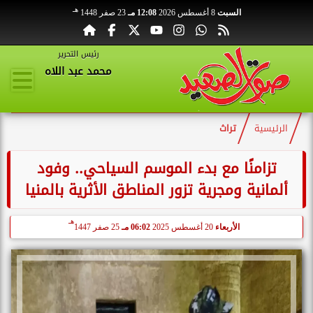
هـ
السبت
8 أغسطس 2026
12:08 مـ
23 صفر 1448
رئيس التحرير
محمد عبد اللاه
الرئيسية
تراث
تزامنًا مع بدء الموسم السياحي.. وفود
ألمانية ومجرية تزور المناطق الأثرية بالمنيا
هـ
الأربعاء
20 أغسطس 2025
06:02 مـ
25 صفر 1447