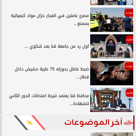
حوادث
مصرع عاملين في انفجار خزان مواد كيميائية
بمصنع...
تعليم
أول رد من جامعة قنا بعد شكوي ...
حوادث
ضبط عاطل بحوزته 75 طربة حشيش داخل
قطار...
تعليم
محافظ قنا يعتمد نتيجة امتحانات الدور الثاني
للشهادة...
آخر الموضوعات