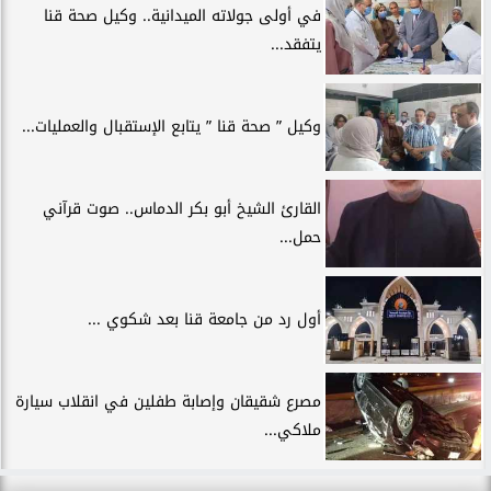
في أولى جولاته الميدانية.. وكيل صحة قنا
يتفقد...
وكيل ” صحة قنا ” يتابع الإستقبال والعمليات...
القارئ الشيخ أبو بكر الدماس.. صوت قرآني
حمل...
أول رد من جامعة قنا بعد شكوي ...
مصرع شقيقان وإصابة طفلين في انقلاب سيارة
ملاكي...