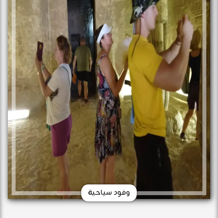
وفود سياحية