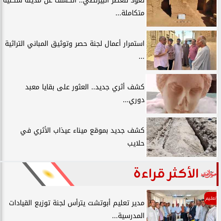
تعود للعصر البيزنطي.. الكشف عن مدينة سكنية
متكاملة...
استمرار أعمال لجنة حصر وتوثيق المباني التراثية
...
كشف أثري جديد.. العثور على بقايا معبد
دوري...
كشف جديد بموقع ميناء عيذاب الأثري في
حلايب
الأكثر قراءة
تعليم
مدير تعليم أبوتشت يترأس لجنة توزيع القيادات
المدرسية...