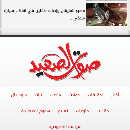
مصرع شقيقان وإصابة طفلين في انقلاب سيارة
ملاكي...
أخبار
تحقيقات
حوادث
ملاعب
تراث
سوشيال
مقالات
منوعات
تعليم
هموم الصعايدة
سياسة الخصوصية