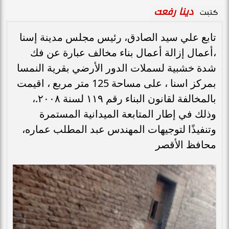
دينا رفعت
كتبت
تابع علي سيد الصادق، رئيس مجلس مدينة إسنا
،أعمال إزالة أعمال بناء مخالف عبارة عن فك
شدة خشبية لسملات الدور الأرضي بقرية النمسا
بمركز اسنا ، على مساحة 125 متر مربع ، اقيمت
بالمخالفة لقانون البناء رقم ١١٩ لسنة ٢٠٠٨.،
وذلك في إطار المتابعة الميدانية المستمرة
وتنفيذًا لتوجيهات المهندس عبد المطلب عماره،
محافظ الأقصر