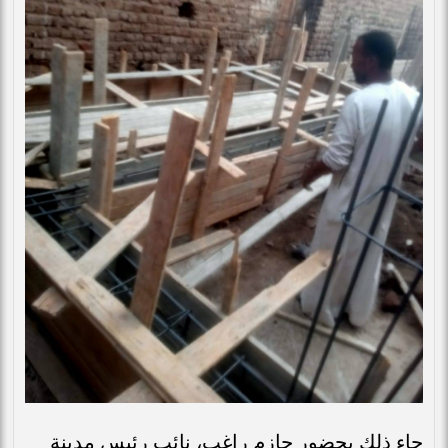
جاء ذلك بحضور حازم راغب، نائب رئيس مدينة