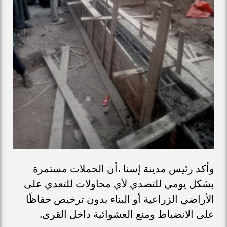
وأكد رئيس مدينة إسنا ،أن الحملات مستمرة
بشكل يومي للتصدي لأي محاولات للتعدي على
الأراضي الزراعية أو البناء بدون ترخيص حفاظًا
على الانضباط ومنع العشوائية داخل القرى.