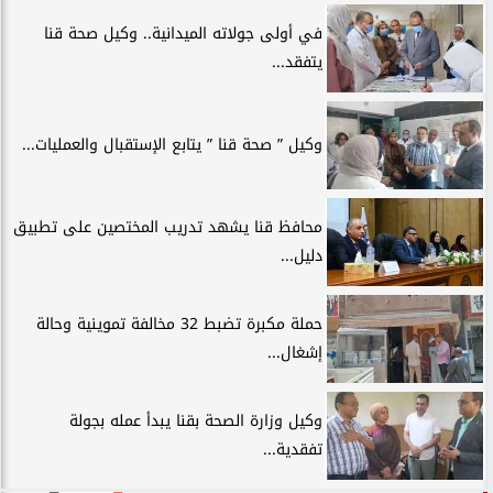
في أولى جولاته الميدانية.. وكيل صحة قنا
يتفقد...
وكيل ” صحة قنا ” يتابع الإستقبال والعمليات...
محافظ قنا يشهد تدريب المختصين على تطبيق
دليل...
حملة مكبرة تضبط 32 مخالفة تموينية وحالة
إشغال...
وكيل وزارة الصحة بقنا يبدأ عمله بجولة
تفقدية...