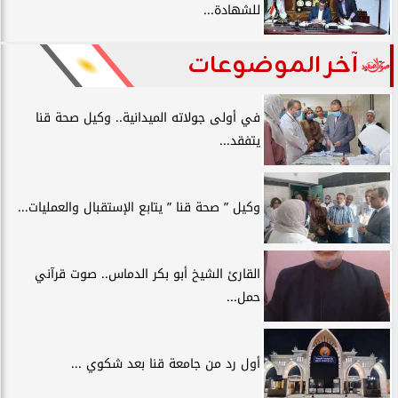
للشهادة...
آخر الموضوعات
في أولى جولاته الميدانية.. وكيل صحة قنا
يتفقد...
وكيل ” صحة قنا ” يتابع الإستقبال والعمليات...
القارئ الشيخ أبو بكر الدماس.. صوت قرآني
حمل...
أول رد من جامعة قنا بعد شكوي ...