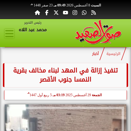
هـ
السبت
8 أغسطس 2026
09:49 مـ
23 صفر 1448
رئيس التحرير
محمد عبد اللاه
الرئيسية
أخبار
تنفيذ إزالة في المهد لبناء مخالف بقرية
النمسا جنوب الأقصر
هـ
الجمعة
29 أغسطس 2025
03:19 مـ
5 ربيع أول 1447