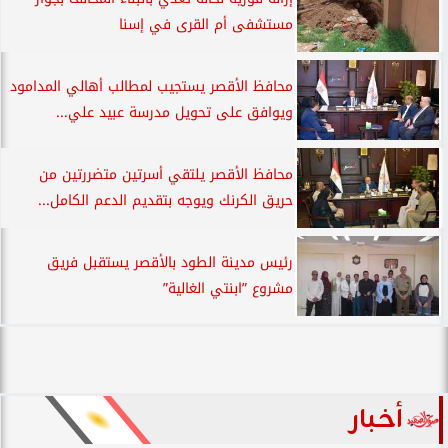
مستشفى أم القرى في إسنا
محافظ الأقصر يستجيب لمطالب أهالي المدامود
ويوافق على تحويل مدرسة عبيد علي...
محافظ الأقصر يلتقي أسرتين متضررتين من
حريق الكرنك ويوجه بتقديم الدعم الكامل...
رئيس مدينة الطود بالأقصر يستقبل فريق
مشروع ”ابنتي الغالية”
أخبار