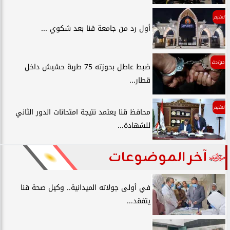
تعليم
أول رد من جامعة قنا بعد شكوي ...
حوادث
ضبط عاطل بحوزته 75 طربة حشيش داخل
قطار...
تعليم
محافظ قنا يعتمد نتيجة امتحانات الدور الثاني
للشهادة...
آخر الموضوعات
في أولى جولاته الميدانية.. وكيل صحة قنا
يتفقد...