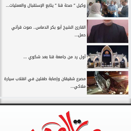
وكيل ” صحة قنا ” يتابع الإستقبال والعمليات...
القارئ الشيخ أبو بكر الدماس.. صوت قرآني
حمل...
أول رد من جامعة قنا بعد شكوي ...
مصرع شقيقان وإصابة طفلين في انقلاب سيارة
ملاكي...