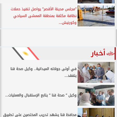
”مجلس مدينة الأقصر” يواصل تنفيذ حملات
نظافة مكثفة بمنطقة الممشى السياحي
وكورنيش...
أخبار
في أولى جولاته الميدانية.. وكيل صحة قنا
يتفقد...
وكيل ” صحة قنا ” يتابع الإستقبال والعمليات...
محافظ قنا يشهد تدريب المختصين على تطبيق