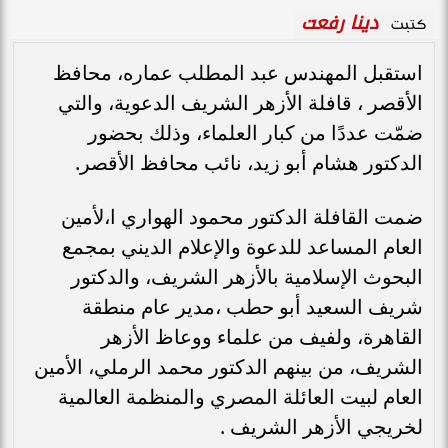
دينا رفعت
كتبت
استقبل المهندس عبد المطلب عماره، محافظ
الأقصر ، قافلة الأزهر الشريف الدعوية، والتي
ضمّت عددًا من كبار العلماء، وذلك بحضور
الدكتور هشام أبو زيد، نائب محافظ الأقصر.
ضمت القافلة الدكتور محمود الهواري ا،لأمين
العام المساعد للدعوة والإعلام الديني بمجمع
البحوث الإسلامية بالأزهر الشريف، والدكتور
شريف السعيد أبو حطب ،مدير عام منطقة
القاهرة، ولفيف من علماء ووعاظ الأزهر
الشريف، من بينهم الدكتور محمد الرملي، الأمين
العام لبيت العائلة المصري والمنظمة العالمية
لخريجي الأزهر الشريف .