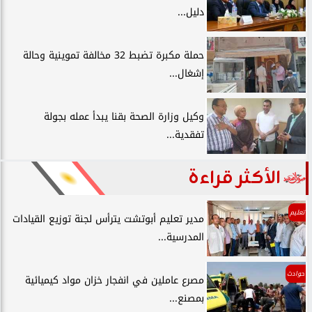
دليل...
حملة مكبرة تضبط 32 مخالفة تموينية وحالة
إشغال...
وكيل وزارة الصحة بقنا يبدأ عمله بجولة
تفقدية...
الأكثر قراءة
تعليم
مدير تعليم أبوتشت يترأس لجنة توزيع القيادات
المدرسية...
حوادث
مصرع عاملين في انفجار خزان مواد كيميائية
بمصنع...