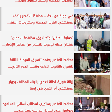
الشجرية الجديدة ويشيد بجهود شركة...
في جولة موسعة .. محافظ الأقصر يتفقد
مستشفى القرنة الجديدة ومشروعات البنية...
”حماية الطفل” و”صندوق مكافحة الإدمان”
ينفذان حملة توعوية للتحذير من مخاطر الإدمان...
محافظ الأقصر يعتمد تنسيق المرحلة الثالثة
للقبول بالثانوية العامة ونتيجة الدور الثاني...
إزالة فورية لحالة تعدي بالبناء المخالف بجوار
مستشفى أم القرى في إسنا
محافظ الأقصر يستجيب لمطالب أهالي المدامود
ويوافق على تحويل مدرسة عبيد علي...