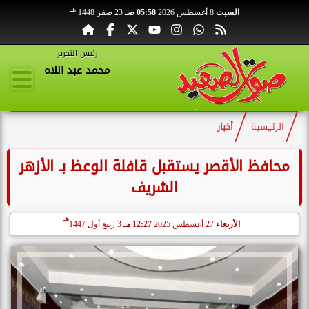
هـ
السبت
8 أغسطس 2026
05:58 صـ
23 صفر 1448
رئيس التحرير
محمد عبد اللاه
الرئيسية
أخبار
محافظ الأقصر يستقبل قافلة الوعظ بـ الأزهر
الشريف
هـ
الأربعاء
27 أغسطس 2025
12:27 مـ
3 ربيع أول 1447