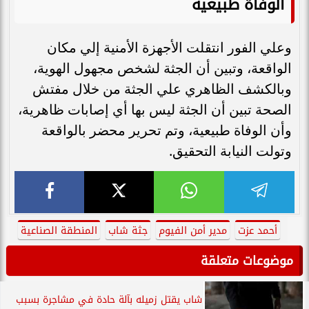
الوفاة طبيعية
وعلي الفور انتقلت الأجهزة الأمنية إلي مكان
الواقعة، وتبين أن الجثة لشخص مجهول الهوية،
وبالكشف الظاهري علي الجثة من خلال مفتش
الصحة تبين أن الجثة ليس بها أي إصابات ظاهرية،
وأن الوفاة طبيعية، وتم تحرير محضر بالواقعة
وتولت النيابة التحقيق.
أحمد عزت
مدير أمن الفيوم
جثة شاب
المنطقة الصناعية
موضوعات متعلقة
شاب يقتل زميله بآلة حادة في مشاجرة بسبب