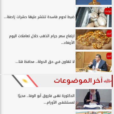
حوادث
ضبط لحوم فاسدة تنتشر عليها حشرات زاحفة...
أخبار
ارتفاع سعر جرام الذهب خلال تعاملات اليوم
الأربعاء...
أخبار
لا تهاون في حق الدولة.. محافظ قنا...
آخر الموضوعات
الدكتورة نهى فاروق أبو الوفا.. مديرًا
لمستشفى الأورام...