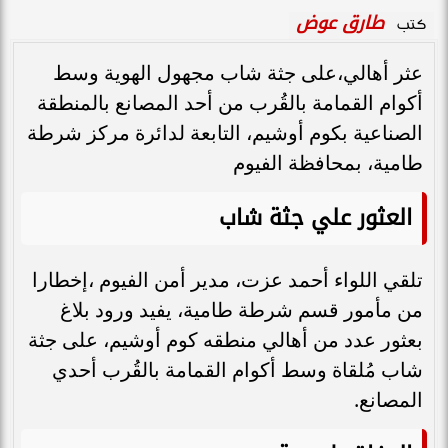
طارق عوض
كتب
عثر أهالي،على جثة شاب مجهول الهوية وسط
أكوام القمامة بالقُرب من أحد المصانع بالمنطقة
الصناعية بكوم أوشيم، التابعة لدائرة مركز شرطة
طامية، بمحافظة الفيوم
العثور علي جثة شاب
تلقي اللواء أحمد عزت، مدير أمن الفيوم ،إخطارا
من مأمور قسم شرطة طامية، يفيد ورود بلاغ
بعثور عدد من أهالي منطقه كوم أوشيم، على جثة
شاب مُلقاة وسط أكوام القمامة بالقُرب أحدي
المصانع.