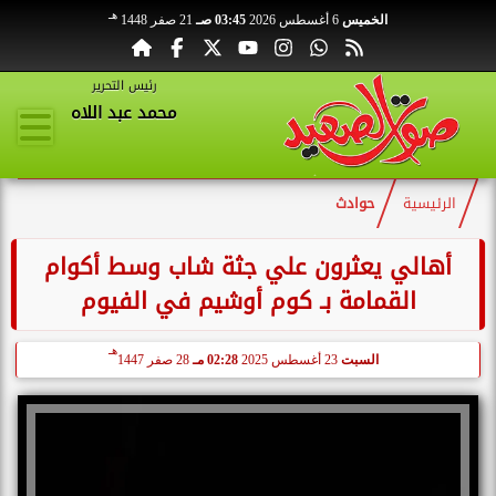
هـ
الخميس
6 أغسطس 2026
03:45 صـ
21 صفر 1448
رئيس التحرير
محمد عبد اللاه
الرئيسية
حوادث
أهالي يعثرون علي جثة شاب وسط أكوام
القمامة بـ كوم أوشيم في الفيوم
هـ
السبت
23 أغسطس 2025
02:28 مـ
28 صفر 1447