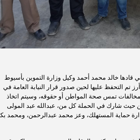
ي قادها خالد محمد أحمد وكيل وزارة التموين بأسيوط
ضبط كمية قدرها 2000 كجم أرز تم التحفظ عليها لحين صدور قرار النيابة العامة في
أي مخالفات تمس صحة المواطن أو حقوقه، وسيتم اتخاذ
فين حيث شارك في الحملة كل من، عبدالله عبد المولى
دارة حماية المستهلك، وعز محمد عبدالرحمن، ومحمد بك