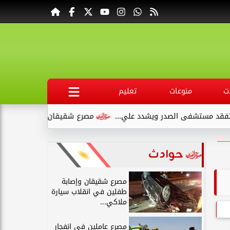
ت
منوعات
تعليم
الصدر ويشدد علي...
مصرع شقيقان وإصابة طفلين في انقلاب سيا
حوادث
مصرع شقيقان وإصابة
طفلين في انقلاب سيارة
ملاكي...
مصرع عاملين في انفجار