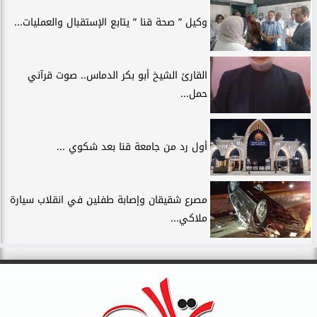
وكيل ” صحة قنا ” يتابع الإستقبال والعمليات...
القارئ الشيخ أبو بكر الدماس.. صوت قرآني
حمل...
أول رد من جامعة قنا بعد شكوي ...
مصرع شقيقان وإصابة طفلين في انقلاب سيارة
ملاكي...