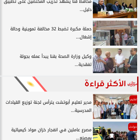
محافظ قنا يشهد تدريب المختصين على تطبيق
دليل...
حملة مكبرة تضبط 32 مخالفة تموينية وحالة
إشغال...
وكيل وزارة الصحة بقنا يبدأ عمله بجولة
تفقدية...
الأكثر قراءة
تعليم
مدير تعليم أبوتشت يترأس لجنة توزيع القيادات
المدرسية...
حوادث
مصرع عاملين في انفجار خزان مواد كيميائية
بمصنع...