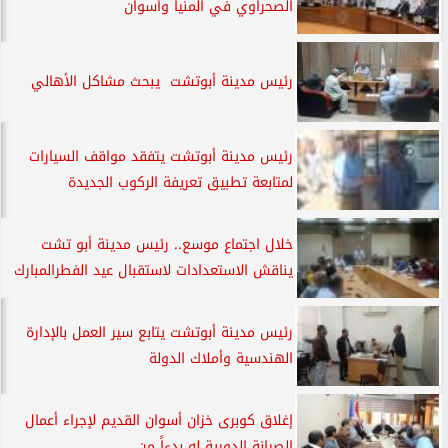
الصحراوي في المنيا وأسوان
رئيس مدينة أبوتشت يبحث مشاكل الأهالي
رئيس مدينة أبوتشت يتفقد مواقف السيارات
لمتابعة تطبيق تعريفة الركوب الجديدة
خلال اجتماع موسع.. رئيس مدينة أبو تشت
يناقش الاستعدادات لاستقبال عيد الفطرالمبارك
رئيس مدينة أبوتشت يتابع سير العمل بالإدارة
الهندسية وأملاك الدولة
إغلاق كوبرى خزان أسوان القديم لإجراء أعمال
الصيانة الدورية له بدءاً من...