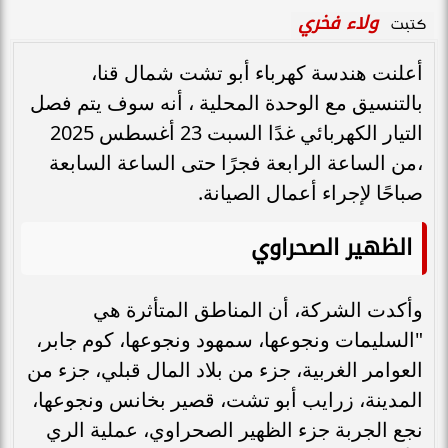
ولاء فخري
كتبت
أعلنت هندسة كهرباء أبو تشت شمال قنا،
بالتنسيق مع الوحدة المحلية ، أنه سوف يتم فصل
التيار الكهربائي غدًا السبت 23 أغسطس 2025
،من الساعة الرابعة فجرًا حتى الساعة السابعة
صباحًا لإجراء أعمال الصيانة.
الظهير الصحراوي
وأكدت الشركة، أن المناطق المتأثرة هي
"السليمات ونجوعها، سمهود ونجوعها، كوم جابر،
العوامر الغربية، جزء من بلاد المال قبلي، جزء من
المدينة، زرايب أبو تشت، قصير بخانس ونجوعها،
نجع الجربة جزء الظهير الصحراوي، عملية الري