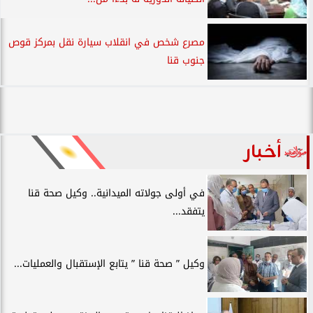
مصرع شخص في انقلاب سيارة نقل بمركز قوص
جنوب قنا
أخبار
في أولى جولاته الميدانية.. وكيل صحة قنا
يتفقد...
وكيل ” صحة قنا ” يتابع الإستقبال والعمليات...