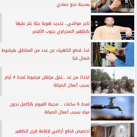
بمدينة نجع حمادي
تاجر مواشي.. تحديد هوية جثة عثر عليها
بالظهير الصحراوي جنوب الأقصر
غدا..قطع الكهرباء عن عدد من المناطق بفرشوط
شمال قنا
ابتداءً من غد ..غلق مزلقان فرشوط لمدة 4 أيام
بسبب أعمال الصيانة
لمدة 6 ساعات .. مدينة الفيوم بالكامل بدون
مياه بسبب أعمال الصيانة
تخصيص قطع أراضي لإقامة قرى للظهير