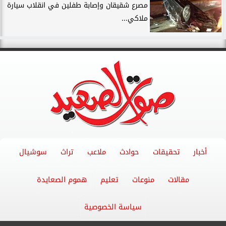
مصرع شقيقان وإصابة طفلين في انقلاب سيارة
ملاكي...
أخبار
تحقيقات
حوادث
ملاعب
تراث
سوشيال
مقالات
منوعات
تعليم
هموم الصعايدة
سياسة الخصوصية