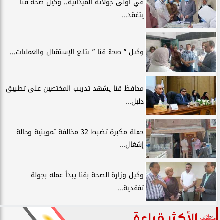
في أولى جولاته الميدانية.. وكيل صحة قنا
يتفقد...
وكيل ” صحة قنا ” يتابع الإستقبال والعمليات...
محافظ قنا يشهد تدريب المختصين على تطبيق
دليل...
حملة مكبرة تضبط 32 مخالفة تموينية وحالة
إشغال...
وكيل وزارة الصحة بقنا يبدأ عمله بجولة
تفقدية...
الأكثر قراءة