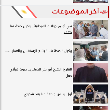
آخر الموضوعات
في أولى جولاته الميدانية.. وكيل صحة قنا
يتفقد...
وكيل ” صحة قنا ” يتابع الإستقبال والعمليات...
القارئ الشيخ أبو بكر الدماس.. صوت قرآني
حمل...
أول رد من جامعة قنا بعد شكوي ...