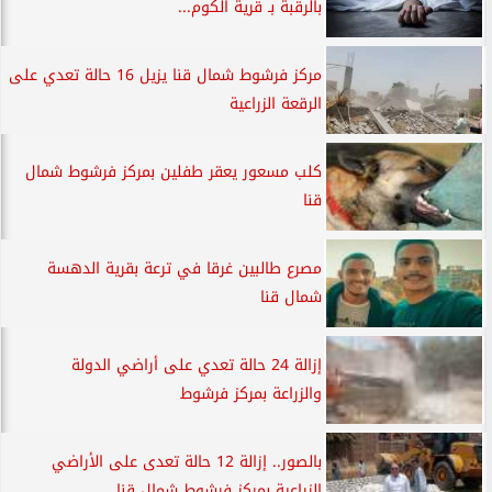
بالرقبة بـ قرية الكوم...
مركز فرشوط شمال قنا يزيل 16 حالة تعدي على
الرقعة الزراعية
كلب مسعور يعقر طفلين بمركز فرشوط شمال
قنا
مصرع طالبين غرقا في ترعة بقرية الدهسة
شمال قنا
إزالة 24 حالة تعدي على أراضي الدولة
والزراعة بمركز فرشوط
بالصور.. إزالة 12 حالة تعدى على الأراضي
الزراعية بمركز فرشوط شمال قنا