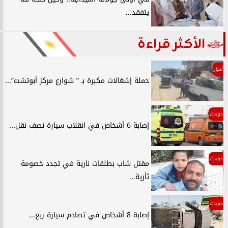
يتفقد...
الأكثر قراءة
أخبار
حملة إشغالات مكبرة بـ ” شوارع مركز أبوتشت”...
حوادث
إصابة 6 أشخاص في انقلاب سيارة نصف نقل...
حوادث
مقتل شاب بطلقات نارية في تجدد خصومة
ثأرية...
حوادث
إصابة 8 أشخاص في تصادم سيارة ربع...