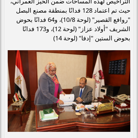
التراخيص لهذه المساحات ضمن الحيز العمراني،
حيث تم اعتماد 128 فدانًا بمنطقة مصنع البصل
"روافع القصير" (لوحة 10/8)، و64 فدانًا بحوض
الشريف "أولاد عزاز" (لوحة 12)، و173 فدانًا
بحوض الستين "إدفا" (لوحة 14)