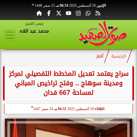
هـ
الإثنين
10 أغسطس 2026
08:54 مـ
25 صفر 1448
رئيس التحرير
محمد عبد اللاه
الرئيسية
أخبار
سراج يعتمد تعديل المخطط التفصيلي لمركز
ومدينة سوهاج .. وفتح تراخيص المباني
لمساحة 667 فدان
هـ
الثلاثاء
19 أغسطس 2025
04:51 مـ
24 صفر 1447