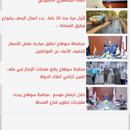
اللقاء الجماهيري الأسبوعي
لأول مرة منذ 26 عاما.. بدء أعمال الرصف بشوارع
وطرق المنشاة ...
محافظة سوهاج تطلق مبادرة خفض الأسعار
لتخفيف الأعباء عن المواطنين
محافظ سوهاج يتابع معدلات الإنجاز في ملف
تقنين أراضي أملاك الدولة
خلال اجتماع موسع ..محافظ سوهاج يبحث
مقترحات تطوير شارع المحطة