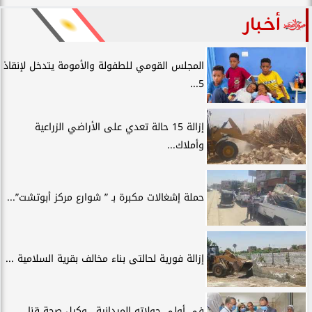
أخبار
المجلس القومي للطفولة والأمومة يتدخل لإنقاذ
5...
إزالة 15 حالة تعدي على الأراضي الزراعية
وأملاك...
حملة إشغالات مكبرة بـ ” شوارع مركز أبوتشت”...
إزالة فورية لحالتى بناء مخالف بقرية السلامية ...
في أولى جولاته الميدانية.. وكيل صحة قنا