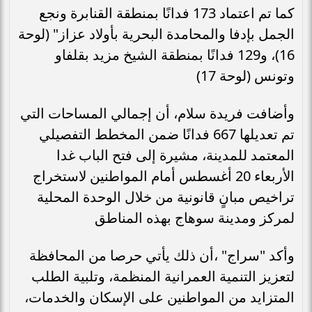
كما تم اعتماد 173 فدانًا بمنطقة القنابرة ونجع
الجمل بإدفا والمحامدة البحرية بأولاد عزاز" (لوحة
16)، و129 فدانًا بمنطقة الشيخ مزيد بقلفاو
وتونس (لوحة 17)
وأضافت فريدة سلام، أن إجمالي المساحات التي
تم تعديلها 667 فدانًا ضمن المخطط التفصيلي
المعتمد للمدينة، مشيرة إلى فتح الباب غدا
الأربعاء 20 أغسطس أمام المواطنين لاستخراج
تراخيص مبانٍ قانونية من خلال الوحدة المحلية
لمركز ومدينة سوهاج بهذه المناطق
وأكد "سراج" ،أن ذلك يأتي حرصا من المحافظة
لتعزيز التنمية العمرانية المنظمة، وتلبية الطلب
المتزايد من المواطنين على الإسكان والخدمات،