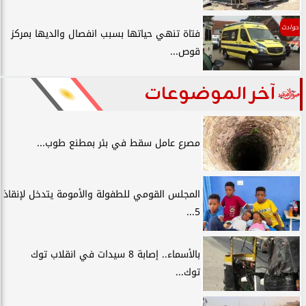
حوادث
فتاة تنهي حياتها بسبب انفصال والديها بمركز
قوص...
آخر الموضوعات
مصرع عامل سقط في بئر بمطنع طوب...
المجلس القومي للطفولة والأمومة يتدخل لإنقاذ
5...
بالأسماء.. إصابة 8 سيدات في انقلاب توك
توك...