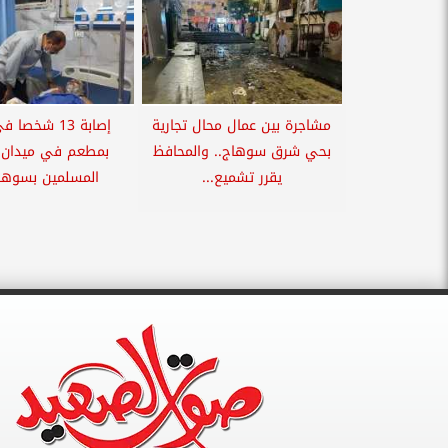
مشاجرة بين عمال محال تجارية
إصابة 13 شخص
بحي شرق سوهاج.. والمحافظ
بمطعم في ميدان ا
يقرر تشميع...
المسلمين بسوهاج.