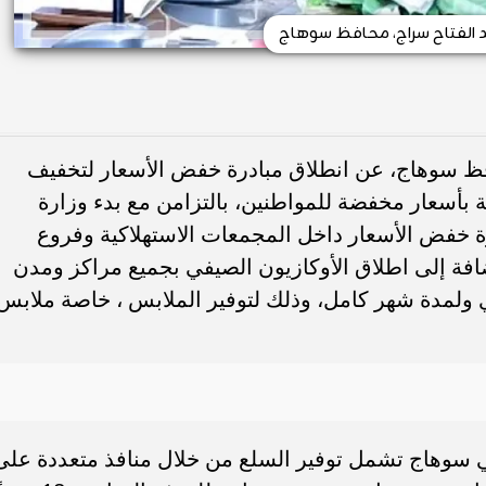
بد الفتاح سراج، محافظ سوهاج
افظ سوهاج، عن انطلاق مبادرة خفض الأسعار لتخفيف
ية بأسعار مخفضة للمواطنين، بالتزامن مع بدء وزارة
درة خفض الأسعار داخل المجمعات الاستهلاكية وفروع
ضافة إلى اطلاق الأوكازيون الصيفي بجميع مراكز ومدن
ن 4 أغسطس الجاري ولمدة شهر كامل، وذلك لتوفير الملابس ، خاصة ملابس
ي سوهاج تشمل توفير السلع من خلال منافذ متعددة على