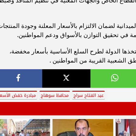
والقطاع الخاص والجهات المعنية في تنظيم المنافذ وضبط
يدانية لضمان الالتزام بالأسعار المعلنة وجودة المنتجات
ومة في تحقيق التوازن بالأسواق ودعم المواطنين.
تخذها الدولة لطرح السلع الأساسية بأسعار مخفضة،
ق الشعبية القريبة من المواطنين .
عبد الفتاح سراج
محافظ سوهاج
مبادرة خفض الأسعا