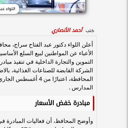
اللواء ع
أحمد الأنصاري
كتب
أعلن اللواء دكتور عبد الفتاح سراج، مح
الأعباء عن المواطنين لبيع السلع الأساس
التموين والتجارة الداخلية في تنفيذ مبا
الشركة القابضة للصناعات الغذائية، بالا
المحافظة، اعتبارًا م
المدارس .
مبادرة خفض الأسعار
وأوضح المحافظ، أن فعاليات المبادرة ف