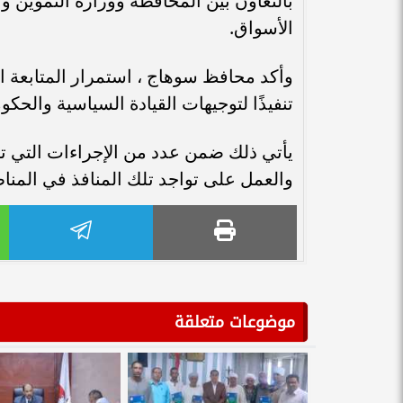
بالتعاون بين المحافظة ووزارة التموين 
الأسواق.
وأكد محافظ سوهاج ، استمرار المتابعة الم
تنفيذًا لتوجيهات القيادة السياسية والحك
يأتي ذلك ضمن عدد من الإجراءات التي ت
والعمل على تواجد تلك المنافذ في المناط
موضوعات متعلقة