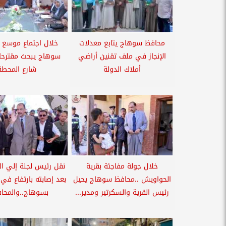
محافظ سوهاج يتابع معدلات
خلال اجتماع موسع 
الإنجاز في ملف تقنين أراضي
سوهاج يبحث مقترحا
أملاك الدولة
شارع المحطة
خلال جولة مفاجئة بقرية
نقل رئيس لجنة إلي 
الحواويش ..محافظ سوهاج يحيل
بعد إصابته بارتفاع في
رئيس القرية والسكرتير ومدير...
بسوهاج..والمحاف