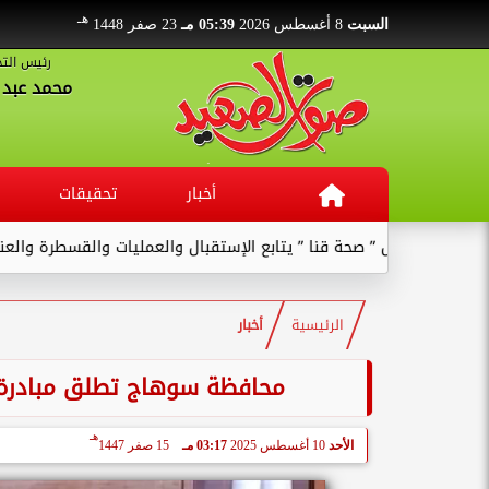
هـ
السبت
8 أغسطس 2026
05:39 مـ
23 صفر 1448
رئيس التح
محمد عبد ا
أخبار
تحقيقات
كيل ” صحة قنا ” يتابع الإستقبال والعمليات والقسطرة والعنايات بالمس
الرئيسية
أخبار
محافظة سوهاج تطلق مبادرة خ
هـ
الأحد
10 أغسطس 2025
03:17 مـ
15 صفر 1447