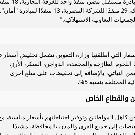
مستوى المحافظة، تتضمن " 27 منفذًا لمبادرة مستقبل مصر، منفذ واحد للغرفة
تسويقيًا متنقلًا، و3 سيارات لتوزيع الأسماك، 29 منفذًا للشركة المصرية، 13 منفذًا لمبادرة "أمان"،
وأشار المحافظ، إلى أن مب
ة بنسب تصل إلى 18%، منها اللحوم الطازجة والمجمدة، الدواجن، السكر، الأرز،
من النباتي، بالإضافة إلى تخفيضات على سلع أخرى
المختلفة بنسبة 5%.
ين والقطاع الخاص
كاهل المواطنين وتوفير احتياجاتهم بأسعار مناسبة، مع
ضات إلى جميع القرى والمدن بالمحافظة، مشيدًا