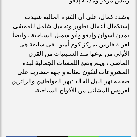
رئيس مركز ومدينة إدفو
وشدد كمال، على أن الفترة الحالية شهدت
إستكمال أعمال تطوير وتجميل شامل للممشى
بمدن أسوان وإدفو وأبو سمبل السياحية ، وأيضاً
لقرية فارس بمركز كوم أمبو ، فى سابقة هى
الأولى من نوعها منذ الستينيات من القرن
الماضى ، ويتم وضع اللمسات الجمالية لهذه
المشروعات لتكون بمثابة واجهة حضارية على
صفحة نهر النيل الخالد تبهر المواطنين والزائرين
لعروس المشاتى من الأفواج السياحية.