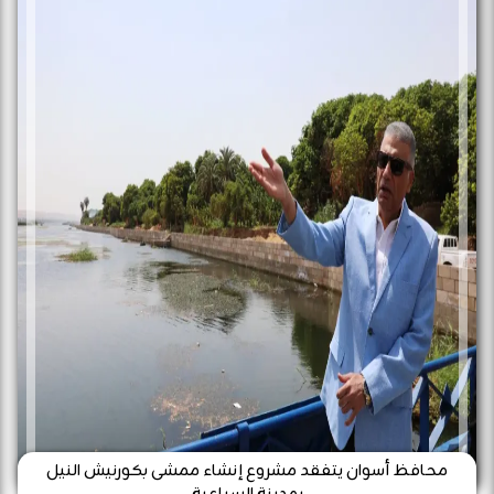
محافظ أسوان يتفقد مشروع إنشاء ممشى بكورنيش النيل
بمدينة السباعية