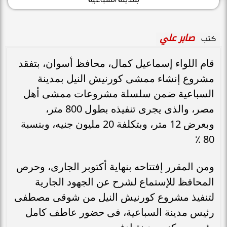
صابر علي
كتب
قام اللواء إسماعيل كمال، محافظ أسوان، بتفقد
مشروع إنشاء ممشى كورنيش النيل بمدينة
السباعية ضمن سلسلة مشروعات ممشى أهل
مصر، والذى يجرى تنفيذه بطول 800 متر،
وبعرض 12 متر، وبتكلفة 20 مليون جنيه، وبنسبة
80 ٪
ومن المقرر إفتتاحه بنهاية أكتوبر الجارى، وحرص
المحافظ للإستماع لشرح عن الجهود الجارية
لتنفيذ مشروع كورنيش النيل من شوقى مصطفى
رئيس مدينة السباعية، فى حضور عاطف كامل