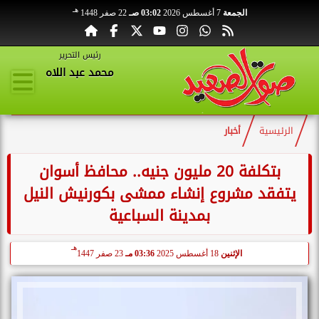
هـ
الجمعة
7 أغسطس 2026
03:02 صـ
22 صفر 1448
رئيس التحرير
محمد عبد اللاه
الرئيسية
أخبار
بتكلفة 20 مليون جنيه.. محافظ أسوان
يتفقد مشروع إنشاء ممشى بكورنيش النيل
بمدينة السباعية
هـ
الإثنين
18 أغسطس 2025
03:36 مـ
23 صفر 1447