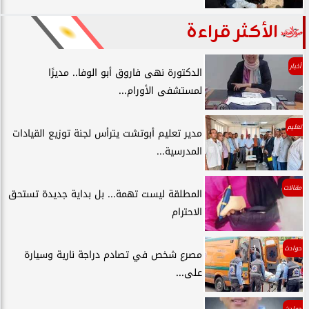
الأكثر قراءة
أخبار
الدكتورة نهى فاروق أبو الوفا.. مديرًا
لمستشفى الأورام...
تعليم
مدير تعليم أبوتشت يترأس لجنة توزيع القيادات
المدرسية...
مقالات
المطلقة ليست تهمة... بل بداية جديدة تستحق
الاحترام
حوادث
مصرع شخص في تصادم دراجة نارية وسيارة
على...
حوادث