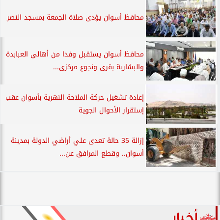
محافظ أسوان يؤدى صلاة الجمعة بمسجد النصر
محافظ أسوان يستقبل وفدا من أهالى العبابدة
والبشارية بقرى ونجوع مركزى...
إعادة تشغيل حركة الملاحة النهرية بأسوان عقب
إستقرار الأحوال الجوية
إزالة 35 حالة تعدى علي أراضي الدولة بمدينة
أسوان.. وقطع المرافق عن...
أخبار