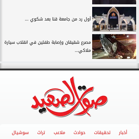
أول رد من جامعة قنا بعد شكوي ...
مصرع شقيقان وإصابة طفلين في انقلاب سيارة
ملاكي...
أخبار
تحقيقات
حوادث
ملاعب
تراث
سوشيال