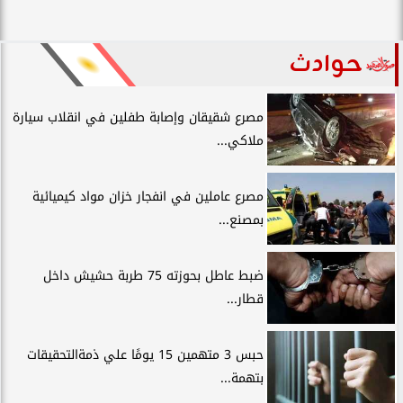
حوادث
مصرع شقيقان وإصابة طفلين في انقلاب سيارة
ملاكي...
مصرع عاملين في انفجار خزان مواد كيميائية
بمصنع...
ضبط عاطل بحوزته 75 طربة حشيش داخل
قطار...
حبس 3 متهمين 15 يومًا علي ذمةالتحقيقات
بتهمة...