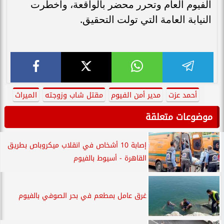
الفيوم العام وتحرر محضر بالواقعة، وأخطرت
النيابة العامة التي تولت التحقيق.
أحمد عزت
مدير أمن الفيوم
مقتل شاب وزوجته
الميراث
موضوعات متعلقة
إصابة 10 أشخاص في انقلاب ميكروباص بطريق
القاهرة - أسيوط بالفيوم
غرق عامل بمطعم في بحر الصوفي بالفيوم