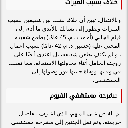
خلاف بسبب الميراث
وبالانتقال، تبين أن خلافا نشب بين شقيقين بسبب
الميراث وتطور إلى تشابك بالأيدي ما أدى إلى
قيام الجاني (أحمد د. م، 45 عامًا) بطعن شقيقه
المجني عليه (حسين د. م، 42 عامًا) بسبب أعمال
، و لم يكتفِ بطعن شقيقه، بل اعتدى أيضًا على
زوجته الحامل أثناء محاولتها الاستغاثة، مما تسبب
في وفاتها ووفاة جنينها فور وصولها إلى
المستشفى.
مشرحة مستشفي الفيوم
تم القبض على المتهم، الذي اعترف بتفاصيل
جريمته، وتم نقل الجثتين إلى مشرحة مستشفي