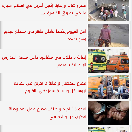
مصرع شاب وإصابة إثنين آخرين في انقلاب سيارة
ملاكي بطريق القاهرة -...
أمن الفيوم يضبط عاطل ظهر في مقطع فيديو
وهو يهدد...
إصابة 5 طلاب في مشاجرة داخل مجمع المدارس
الإيطالية بالفيوم
مصرع شخصين وإصابة 3 آخرين في تصادم
تروسيكل وسيارة سوزوكي بالفيوم
لمدة 3 أيام متواصلة.. مصرع طفل بعد وصلة
تعذيب من والده في...