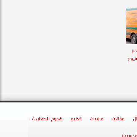
ادم
فيوم
ل
مقالات
منوعات
تعليم
هموم الصعايدة
خصوصية