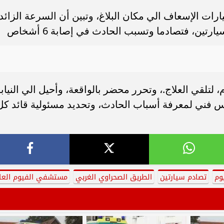
ات الإسعاف الي مكان البلاغ، وتبين أن السرعة الزائد
تين، فتصادما وتسبب الحادث في إصابة 6 أشخاص
 لتلقي العلاج.، وتحرر محضر بالواقعة، وأحيل الي النياب
دس فني لمعرفة أسباب الحادث، وتحديد مسئولية قائد كل
وم
تصادم سيارتين
الطريق الصحراوي الغربي
مستشفي الفيوم العا