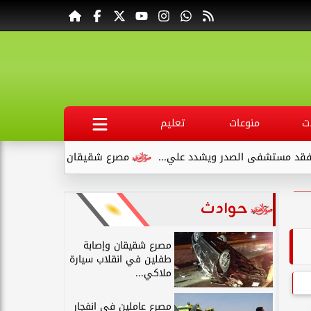
ت
منوعات
تعليم
شفى الصدر ويشدد علي...
مصرع شقيقان وإصابة طفلين في انقلاب 
حوادث
مصرع شقيقان وإصابة
طفلين في انقلاب سيارة
ملاكي...
مصرع عاملين في انفجار