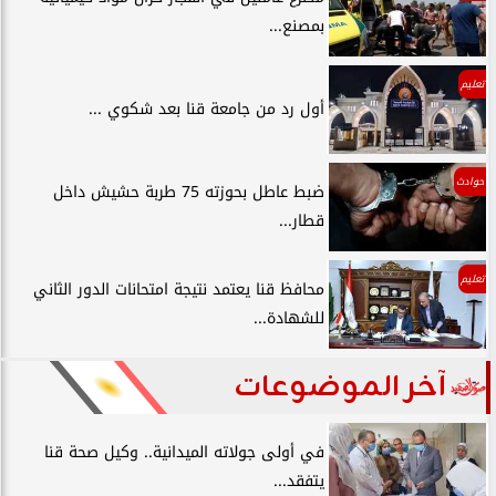
بمصنع...
تعليم
أول رد من جامعة قنا بعد شكوي ...
حوادث
ضبط عاطل بحوزته 75 طربة حشيش داخل
قطار...
تعليم
محافظ قنا يعتمد نتيجة امتحانات الدور الثاني
للشهادة...
آخر الموضوعات
في أولى جولاته الميدانية.. وكيل صحة قنا
يتفقد...