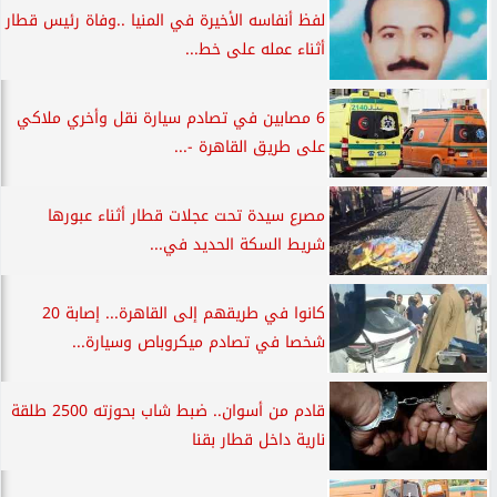
لفظ أنفاسه الأخيرة في المنيا ..وفاة رئيس قطار
أثناء عمله على خط...
6 مصابين في تصادم سيارة نقل وأخري ملاكي
على طريق القاهرة -...
مصرع سيدة تحت عجلات قطار أثناء عبورها
شريط السكة الحديد في...
كانوا في طريقهم إلى القاهرة... إصابة 20
شخصا في تصادم ميكروباص وسيارة...
قادم من أسوان.. ضبط شاب بحوزته 2500 طلقة
نارية داخل قطار بقنا