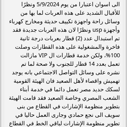
الى اسوان اعتبارا من يوم 5/9/2024 ونظرًا
للأقبال الشديد على هذه العربات لما بها من
وسائل راحة واجهزة تكييف حديثة ومخارج كهرباء
وأجهزة usp ونظرًا لان هذه العربات جديدة فقد
تم استبدال عدد (2) قطار بعربات درجة ثانية
فاخرة والمشغولية على هذه القطارات وصلت
100%، ولكن خدمة قطارات ال VIP مازالت
تعمل بعدد 14 قطار للجنوب ولا صحة لما تم
نشره على وسائل التواصل الاجتماعي بانه يوجد
تهميش واقصاء لأهل الصعيد فان الهيئة القومية
لسكك حديد مصر تعمل دائما في خدمة أبناء
الشعب المصري وخاصة الصعيد فقد قامت الهيئة
بتطوير منظومة الإشارات في القطاع من بنى
سويف الى نجع حمادي وجارى العمل حاليا في
تطوير منظومة الإشارات لباقي الخط في القطاع