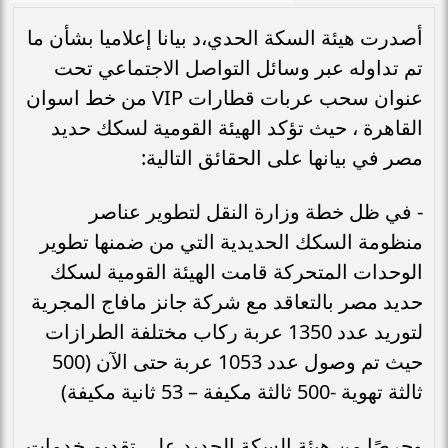
أصدرت هيئة السكة الحدي،د بيانا إعلاميا بشأن ما
تم تداوله عبر وسائل التواصل الاجتماعي تحت
عنوان سحب عربات قطارات VIP من خط اسوان
القاهرة ، حيث تؤكد الهيئة القومية لسكك حديد
مصر في بيانها على الحقائق التالية:
- في ظل خطة وزارة النقل لتطوير عناصر
منظومة السكك الحديدية التي من ضمنها تطوير
الوحدات المتحركة قامت الهيئة القومية لسكك
حديد مصر بالتعاقد مع شركة جانز مافاج المجرية
لتوريد عدد 1350 عربة ركاب مختلفة الطرازات
حيث تم وصول عدد 1053 عربة حتى الآن (500
ثالثة تهوية -500 ثالثة مكيفة – 53 ثانية مكيفة)
وحرصًا من هيئة السكة الحديد على تقديم خدمات