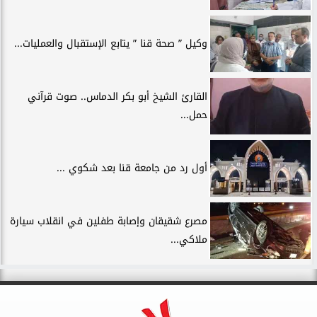
وكيل ” صحة قنا ” يتابع الإستقبال والعمليات...
القارئ الشيخ أبو بكر الدماس.. صوت قرآني
حمل...
أول رد من جامعة قنا بعد شكوي ...
مصرع شقيقان وإصابة طفلين في انقلاب سيارة
ملاكي...